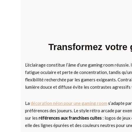
Transformez votre
L’éclairage constitue l’âme d’une gaming room réussie. I
fatigue oculaire et perte de concentration, tandis qu’u
flexibilité recherchée par les gamers exigeants. Contra
lumière douce et diffuse évite les contrastes agressif
La
décoration néon pour une gaming room
s’adapte par
préférences des joueurs. Le style rétro arcade par exemp
sur les
références aux franchises cultes
: logos de jeux
elle des lignes épurées et des couleurs neutres pour un