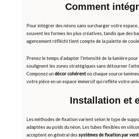
Comment intégr
Pour intégrer des néons sans surcharger votre espace, 
souvent les formes les plus créatives, tandis que des 
agencement réfléchi tient compte de la palette de couleu
Prenez le temps d’adapter l’intensité de la lumière pou
soulignent les zones stratégiques sans détourner l’atten
Composez un
décor cohérent
où chaque source lumineus
votre pièce en un espace immersif qui reflète votre uni
Installation et
Les méthodes de fixation varient selon le type de suppor
adaptées au poids du néon. Les tubes flexibles en silic
acceptent en général des
systèmes de fixation par ven