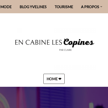
MODE
BLOG YVELINES
TOURISME
A PROPOS
HOME ❤︎