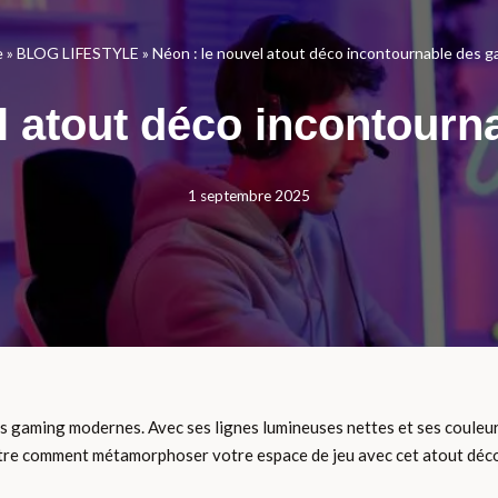
e
»
BLOG LIFESTYLE
»
Néon : le nouvel atout déco incontournable des 
l atout déco incontour
1 septembre 2025
s gaming modernes. Avec ses lignes lumineuses nettes et ses couleurs
ontre comment métamorphoser votre espace de jeu avec cet atout déc