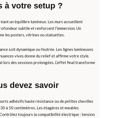
à votre setup ?
éant un équilibre lumineux. Les murs accueillent
rofondeur subtile et renforcent l’immersion. Un
e les posters, vitrines ou statuettes.
biance soit dynamique ou feutrée. Les lignes lumineuses
nuances vives donne du relief et affirme votre style.
 lors des sessions prolongées. L’effet final transforme
ous devez savoir
ports adhésifs haute résistance ou de petites chevilles
es 30 à 50 centimètres. Les étagères et meubles
 Contrôlez toujours la compatibilité électrique : tension