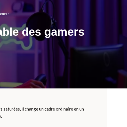
gamers
nable des gamers
 saturées, il change un cadre ordinaire en un
o.