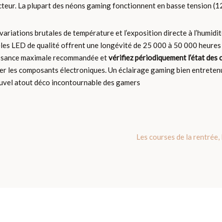
teur. La plupart des néons gaming fonctionnent en basse tension (12
 variations brutales de température et l’exposition directe à l’humidi
èles LED de qualité offrent une longévité de 25 000 à 50 000 heures 
puissance maximale recommandée et
vérifiez périodiquement l’état des 
er les composants électroniques. Un éclairage gaming bien entreten
ouvel atout déco incontournable des gamers
Les courses de la rentrée