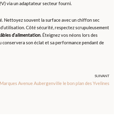
V) via un adaptateur secteur fourni.
té. Nettoyez souvent la surface avec un chiffon sec
d’utilisation. Côté sécurité, respectez scrupuleusement
câbles d’alimentation
. Éteignez vos néons lors des
u conservera son éclat et sa performance pendant de
SUIVANT
, Marques Avenue Aubergenville le bon plan des Yvelines