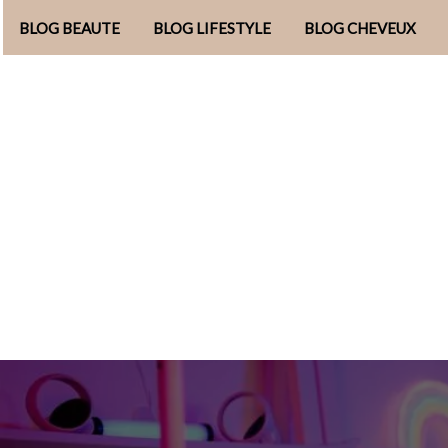
BLOG BEAUTE
BLOG LIFESTYLE
BLOG CHEVEUX
Aller
au
contenu