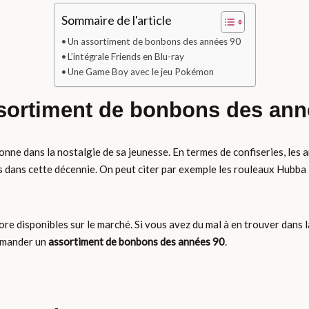
Sommaire de l'article
Un assortiment de bonbons des années 90
L’intégrale Friends en Blu-ray
Une Game Boy avec le jeu Pokémon
sortiment de bonbons des ann
sonne dans la nostalgie de sa jeunesse. En termes de confiseries, le
s dans cette décennie. On peut citer par exemple les rouleaux Hubba
core disponibles sur le marché. Si vous avez du mal à en trouver dans
mmander un
assortiment de bonbons des années 90
.