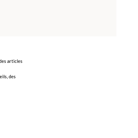
es articles
ils, des