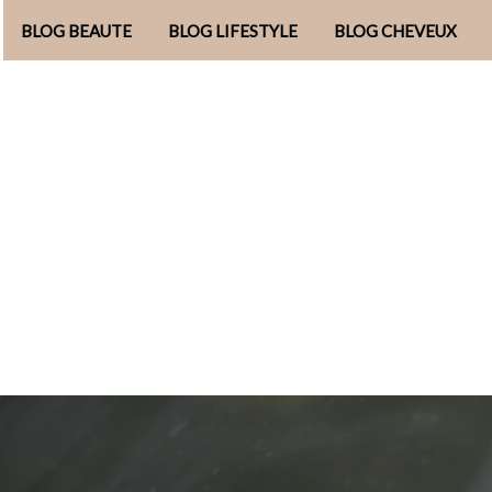
BLOG BEAUTE
BLOG LIFESTYLE
BLOG CHEVEUX
Aller
au
contenu