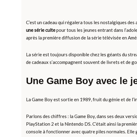
C’est un cadeau qui régalera tous les nostalgiques des 
une série culte
pour tous les jeunes entrant dans l’adole
après la première diffusion de la série télévisée en Am
La série est toujours disponible chez les géants du str
de cadeaux s’accompagnent souvent de livrets et de gobi
Une Game Boy avec le 
La Game Boy est sortie en 1989, fruit du génie et de l’in
Parlons des chiffres : la Game Boy, dans ses deux versio
PlayStation 2 et la Nintendo DS. C’était ainsi la premièr
console à fonctionner avec quatre piles normales. Elle 