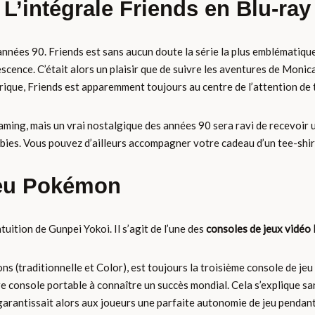
L’intégrale Friends en Blu-ray
années 90. Friends est sans aucun doute la série la plus emblématique
scence. C’était alors un plaisir que de suivre les aventures de Monic
érique, Friends est apparemment toujours au centre de l’attention de 
eaming, mais un vrai nostalgique des années 90 sera ravi de recevoir 
es. Vous pouvez d’ailleurs accompagner votre cadeau d’un tee-shirt à
jeu Pokémon
tuition de Gunpei Yokoi. Il s’agit de l’une des
consoles de jeux vidéo 
ns (traditionnelle et Color), est toujours la troisième console de jeu
e console portable à connaître un succès mondial. Cela s’explique sans
garantissait alors aux joueurs une parfaite autonomie de jeu pendant