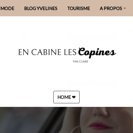
MODE
BLOG YVELINES
TOURISME
A PROPOS
HOME ❤︎