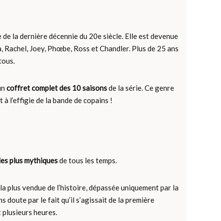
 de la dernière décennie du 20e siècle. Elle est devenue
a, Rachel, Joey, Phœbe, Ross et Chandler. Plus de 25 ans
tous.
un
coffret complet des 10 saisons
de la série. Ce genre
 l’effigie de la bande de copains !
les plus mythiques
de tous les temps.
 la plus vendue de l’histoire, dépassée uniquement par la
 doute par le fait qu’il s’agissait de la première
 plusieurs heures.