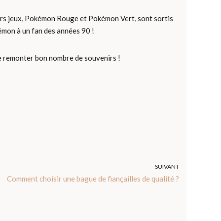
ers jeux, Pokémon Rouge et Pokémon Vert, sont sortis
émon à un fan des années 90 !
re remonter bon nombre de souvenirs !
SUIVANT
Comment choisir une bague de fiançailles de qualité ?