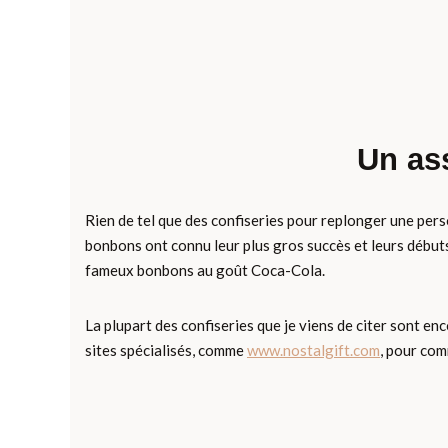
Un as
Rien de tel que des confiseries pour replonger une per
bonbons ont connu leur plus gros succès et leurs début
fameux bonbons au goût Coca-Cola.
La plupart des confiseries que je viens de citer sont en
sites spécialisés, comme
www.nostalgift.com
, pour co