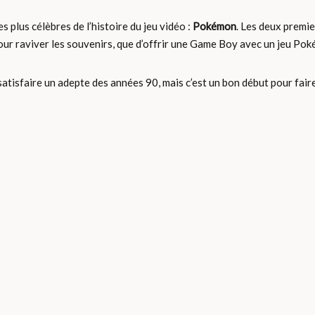
 plus célèbres de l’histoire du jeu vidéo :
Pokémon
. Les deux premi
ur raviver les souvenirs, que d’offrir une Game Boy avec un jeu Pok
satisfaire un adepte des années 90, mais c’est un bon début pour fai