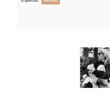
Étiquettes:
FEATURED