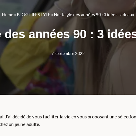
Home
»
BLOG LIFESTYLE
»
Nostalgie des années 90 : 3 idées cadeaux
e des années 90 : 3 idée
7 septembre 2022
al. J’ai décidé de vous faciliter la vie en vous proposant une sélecti
chez un jeune adulte.