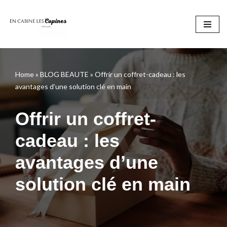
Aller
au
contenu
Home
»
BLOG BEAUTE
»
Offrir un coffret-cadeau : les
avantages d’une solution clé en main
Offrir un coffret-
cadeau : les
avantages d’une
solution clé en main