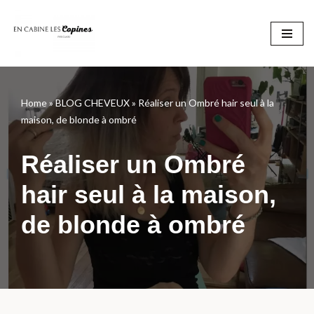
Aller
au
contenu
Home
»
BLOG CHEVEUX
»
Réaliser un Ombré hair seul à la
maison, de blonde à ombré
Réaliser un Ombré
hair seul à la maison,
de blonde à ombré