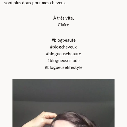
sont plus doux pour mes cheveux .
À très vite,
Claire
#blogbeaute
#blogcheveux
#blogueusebeaute
#blogueusemode
#blogueuselifestyle