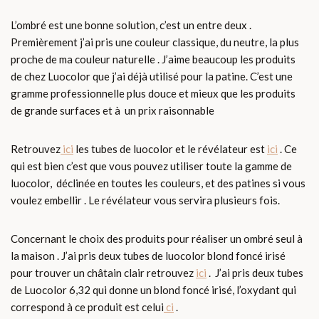
L’ombré est une bonne solution, c’est un entre deux .
Premièrement j’ai pris une couleur classique, du neutre, la plus
proche de ma couleur naturelle . J’aime beaucoup les produits
de chez Luocolor que j’ai déjà utilisé pour la patine. C’est une
gramme professionnelle plus douce et mieux que les produits
de grande surfaces et à un prix raisonnable
Retrouvez
ici
les tubes de luocolor et le révélateur est
ici
. Ce
qui est bien c’est que vous pouvez utiliser toute la gamme de
luocolor, déclinée en toutes les couleurs, et des patines si vous
voulez embellir . Le révélateur vous servira plusieurs fois.
Concernant le choix des produits pour réaliser un ombré seul à
la maison . J’ai pris deux tubes de luocolor blond foncé irisé
pour trouver un châtain clair retrouvez
ici
. J’ai pris deux tubes
de Luocolor 6,32 qui donne un blond foncé irisé, l’oxydant qui
correspond à ce produit est celui
ci
.