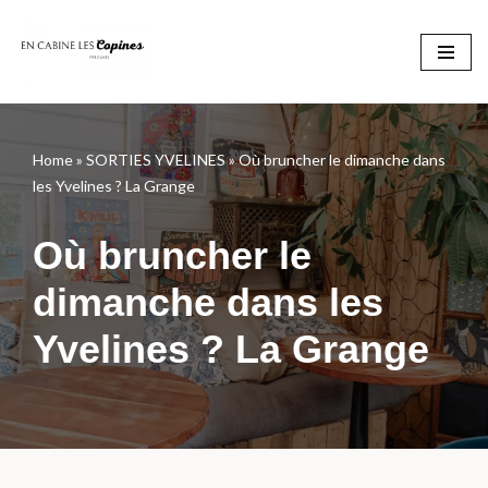
Aller
au
contenu
Home
»
SORTIES YVELINES
»
Où bruncher le dimanche dans
les Yvelines ? La Grange
Où bruncher le
dimanche dans les
Yvelines ? La Grange