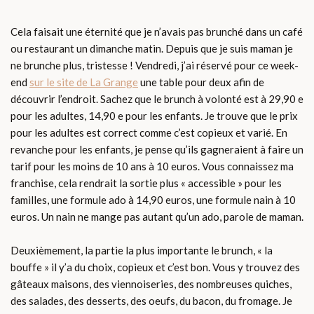
Cela faisait une éternité que je n’avais pas brunché dans un café
ou restaurant un dimanche matin. Depuis que je suis maman je
ne brunche plus, tristesse ! Vendredi, j’ai réservé pour ce week-
end
sur le site de La Grange
une table pour deux afin de
découvrir l’endroit. Sachez que le brunch à volonté est à 29,90 e
pour les adultes, 14,90 e pour les enfants. Je trouve que le prix
pour les adultes est correct comme c’est copieux et varié. En
revanche pour les enfants, je pense qu’ils gagneraient à faire un
tarif pour les moins de 10 ans à 10 euros. Vous connaissez ma
franchise, cela rendrait la sortie plus « accessible » pour les
familles, une formule ado à 14,90 euros, une formule nain à 10
euros. Un nain ne mange pas autant qu’un ado, parole de maman.
Deuxièmement, la partie la plus importante le brunch, « la
bouffe » il y’a du choix, copieux et c’est bon. Vous y trouvez des
gâteaux maisons, des viennoiseries, des nombreuses quiches,
des salades, des desserts, des oeufs, du bacon, du fromage. Je