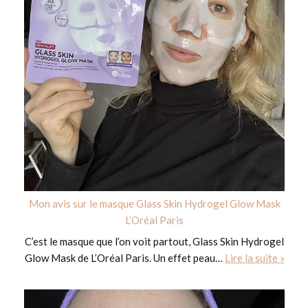
Mon avis sur le masque Glass Skin Hydrogel Glow Mask
L’Oréal Paris
C’est le masque que l’on voit partout, Glass Skin Hydrogel
Glow Mask de L’Oréal Paris. Un effet peau…
Lire la suite »