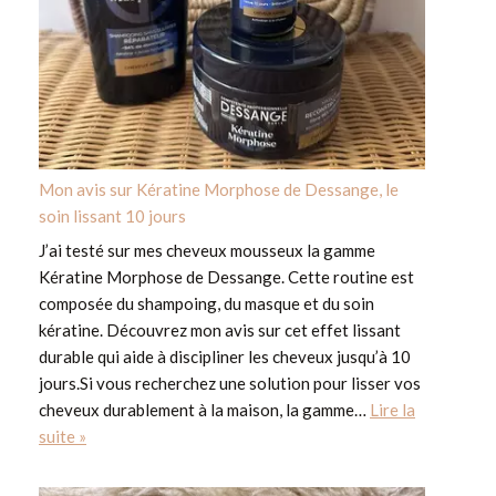
Mon avis sur Kératine Morphose de Dessange, le
soin lissant 10 jours
J’ai testé sur mes cheveux mousseux la gamme
Kératine Morphose de Dessange. Cette routine est
composée du shampoing, du masque et du soin
kératine. Découvrez mon avis sur cet effet lissant
durable qui aide à discipliner les cheveux jusqu’à 10
jours.Si vous recherchez une solution pour lisser vos
cheveux durablement à la maison, la gamme…
Lire la
suite »