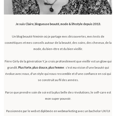
Je suis Claire, blogueuse beauté, mode & lifestyle depuis 2013.
Un blog beauté féminin où je partage mes découvertes, mes tests de
cosmétiques et mes conseils autour de la beauté, des soins, des cheveux, de la
mode, du bien-être et du bien vieillir.
Fière Girly de la génération Y, je crois profondément que vieillir est un glow qui
grandit.
Plus forte, plus douce, plus femme
: c'est ma vision d'une beauté qui
évolue avec nous, d'un style qui nous ressemble et d'une confiance en soi qui
se construit au fil des années.
Parce que prendre soin de soi est la plus belle des révolutions, le self-care est
mon super pouvoir.
Passionnée par le web et diplômée en webmarketing avec un bachelor UX/UI