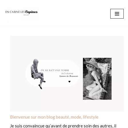
Aller
au
contenu
Bienvenue sur mon blog beauté, mode, lifestyle
Je suis convaincue qu’avant de prendre soin des autres, il