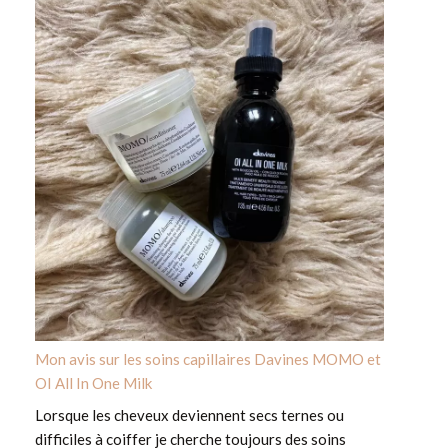
Mon avis sur les soins capillaires Davines MOMO et
OI All In One Milk
Lorsque les cheveux deviennent secs ternes ou
difficiles à coiffer je cherche toujours des soins