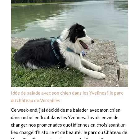
Idée de balade avec son chien dans les Yvelines? le parc
du château de Versailles
Ce week-end, j’ai décidé de me balader avec mon chien
dans un bel endroit dans les Yvelines. J’avais envie de
changer nos promenades quotidiennes en choisissant un
lieu chargé d’histoire et de beauté : le parc du Château de