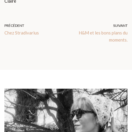
Claire
PRÉCÉDENT
SUIVANT
Chez Stradivarius
H&M et les bons plans du
moments.