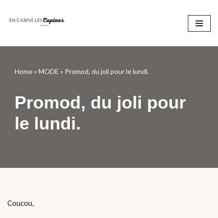
Aller
au
contenu
Home
»
MODE
»
Promod, du joli pour le lundi.
Promod, du joli pour
le lundi.
Coucou,