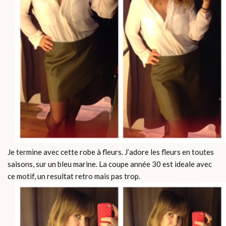
Je termine avec cette robe à fleurs. J’adore les fleurs en toutes
saisons, sur un bleu marine. La coupe année 30 est ideale avec
ce motif, un resultat retro mais pas trop.