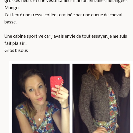
grosses fleurs et une veste tailleur marron en laines mélangées
Mango.
J’ai tenté une tresse collée terminée par une queue de cheval
basse.
Une cabine sportive car j’avais envie de tout essayer, je me suis
fait plaisir .
Gros bisous