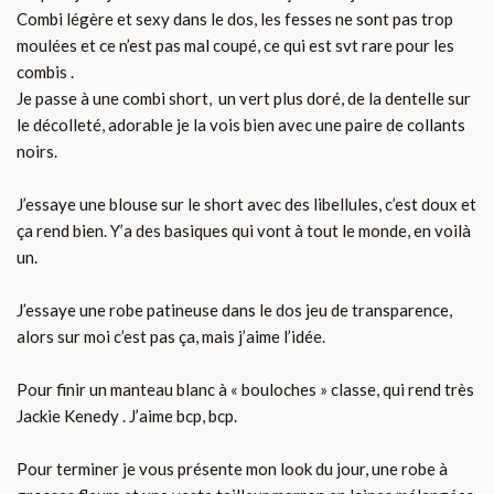
Combi légère et sexy dans le dos, les fesses ne sont pas trop
moulées et ce n’est pas mal coupé, ce qui est svt rare pour les
combis .
Je passe à une combi short, un vert plus doré, de la dentelle sur
le décolleté, adorable je la vois bien avec une paire de collants
noirs.
J’essaye une blouse sur le short avec des libellules, c’est doux et
ça rend bien. Y’a des basiques qui vont à tout le monde, en voilà
un.
J’essaye une robe patineuse dans le dos jeu de transparence,
alors sur moi c’est pas ça, mais j’aime l’idée.
Pour finir un manteau blanc à « bouloches » classe, qui rend très
Jackie Kenedy . J’aime bcp, bcp.
Pour terminer je vous présente mon look du jour, une robe à