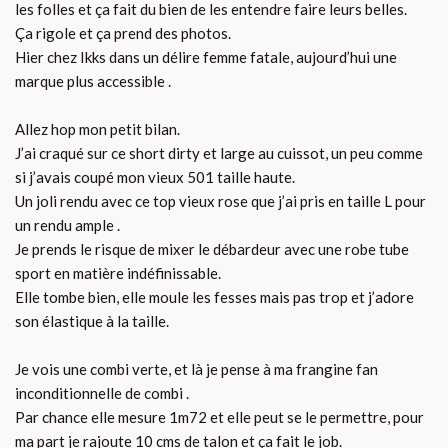
les folles et ça fait du bien de les entendre faire leurs belles.
Ça rigole et ça prend des photos.
Hier chez Ikks dans un délire femme fatale, aujourd’hui une
marque plus accessible .
Allez hop mon petit bilan.
J’ai craqué sur ce short dirty et large au cuissot, un peu comme
si j’avais coupé mon vieux 501 taille haute.
Un joli rendu avec ce top vieux rose que j’ai pris en taille L pour
un rendu ample .
Je prends le risque de mixer le débardeur avec une robe tube
sport en matière indéfinissable.
Elle tombe bien, elle moule les fesses mais pas trop et j’adore
son élastique à la taille.
Je vois une combi verte, et là je pense à ma frangine fan
inconditionnelle de combi .
Par chance elle mesure 1m72 et elle peut se le permettre, pour
ma part je rajoute 10 cms de talon et ça fait le job.