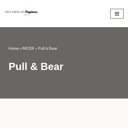
Aller
au
contenu
Home
»
MODE
»
Pull & Bear
Pull & Bear