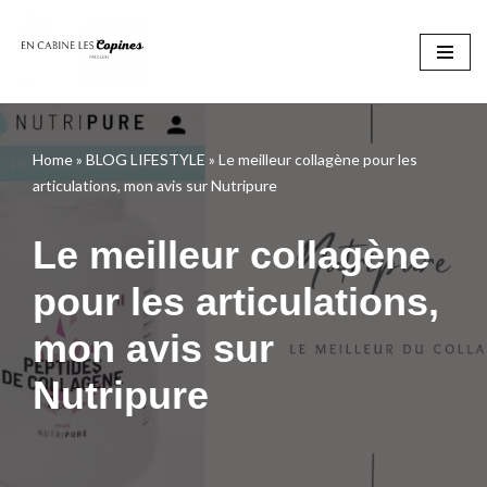
Aller
au
contenu
Home
»
BLOG LIFESTYLE
»
Le meilleur collagène pour les
articulations, mon avis sur Nutripure
Le meilleur collagène
pour les articulations,
mon avis sur
Nutripure