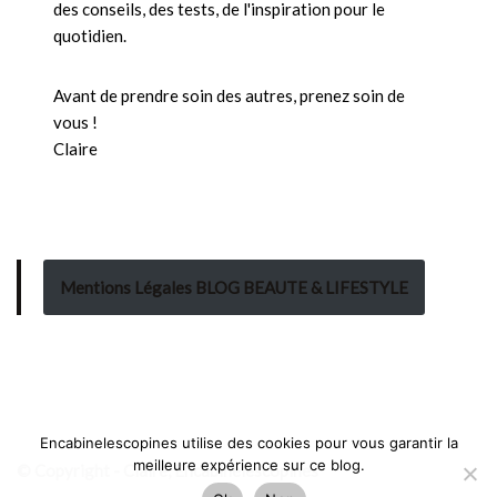
des conseils, des tests, de l'inspiration pour le
quotidien.
Avant de prendre soin des autres, prenez soin de
vous !
Claire
Mentions Légales BLOG BEAUTE & LIFESTYLE
Encabinelescopines utilise des cookies pour vous garantir la
meilleure expérience sur ce blog.
© Copyright - Claire, Encabinelescopines