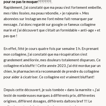
pour ne pas te moquer
????????.
Rapidement, j’ai constaté que ma peau s’est fortement embellie,
mes rides lissées, ma peau rebondie, « je rajeunie ». Mes
abonnées sur Instagram me l’ont même fait remarquer par
message. J’ai donc regardé sur google ce fameux collagène
marin et j’ai découvert que c’était un formidable « anti-age » et
pas que !
En effet, l’été je cours quatre fois par semaine 1 h. En prenant
mon collagène, j’ai constaté que ma récupération s’est
grandement améliorée, mes douleurs totalement disparues. Ce
collagène m’a bluffé ! Cette année 2023, j’ai été mordue par un
chien, le pharmacien m’a recommandé de prendre du collagène
pour aider à cicatriser. Ce collagène est vraiment bluffant!
Depuis cette découvert, je suis tombée « dans la marmite », j’ai
testé de nombreuses marques à différents prix, différentes
origines, différent dosages, différents daltons bref !!! Le