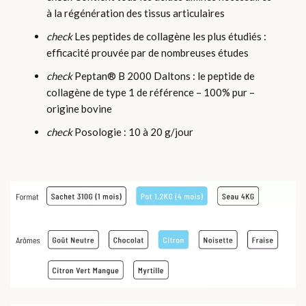
à la régénération des tissus articulaires
check
Les peptides de collagène les plus étudiés :
efficacité prouvée par de nombreuses études
check
Peptan® B 2000 Daltons : le peptide de
collagène de type 1 de référence – 100% pur –
origine bovine
check
Posologie : 10 à 20 g/jour