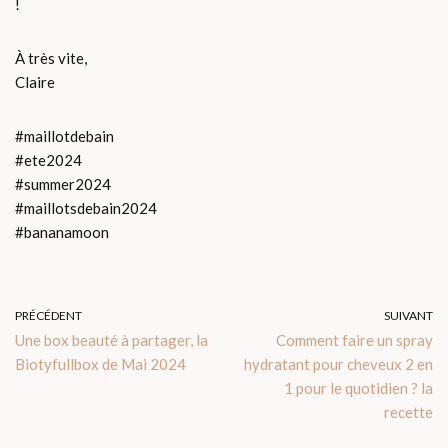
!
À très vite,
Claire
#maillotdebain
#ete2024
#summer2024
#maillotsdebain2024
#bananamoon
PRÉCÉDENT
SUIVANT
Une box beauté à partager, la
Comment faire un spray
Biotyfullbox de Mai 2024
hydratant pour cheveux 2 en
1 pour le quotidien ? la
recette