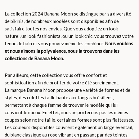
La collection 2024 Banana Moon se distingue par sa diversité
de bikinis, de nombreux modèles sont disponibles afin de
satisfaire toutes nos envies. Que vous adoptiez un look
naturel, un look fashionista, ou un look chic, vous trouvez votre
tenue de bain et vous pouvez même les combiner.
Nous voulons
et nous aimons la polyvalence, nous la trouvons dans les
collections de Banana Moon.
Par ailleurs, cette collection vous offre confort et
sophistication afin de profiter de votre été sereinement.
La marque Banana Moon propose une variété de formes et de
styles, des culottes taille haute aux tangas brésiliens,
permettant à chaque femme de trouver le modèle qui lui
convient le mieux. En effet, nous ne porterons pas les mêmes
coupes selon notre taille, certaines formes sont plus flatteuses.
Les couleurs disponibles couvrent également un large éventail,
du blanc classique au rose vibrant en passant par des teintes