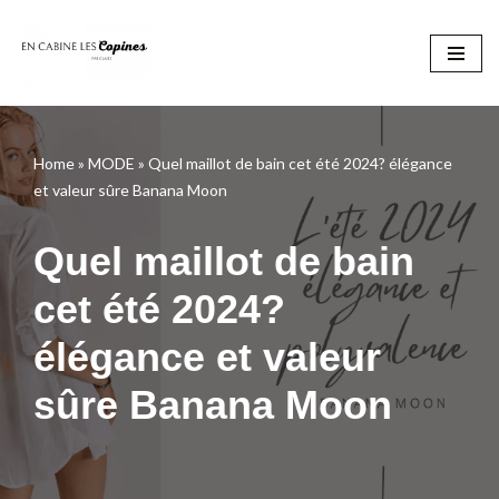
Aller
au
contenu
Home
»
MODE
»
Quel maillot de bain cet été 2024? élégance
et valeur sûre Banana Moon
Quel maillot de bain
cet été 2024?
élégance et valeur
sûre Banana Moon