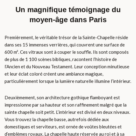
Un magnifique témoignage du
moyen-âge dans Paris
Premièrement, le véritable trésor de la Sainte-Chapelle réside
dans ses 15 immenses verrières, qui couvrent une surface de
600 m². Ces vitraux sont à couper le souffle. Ils sont composés
de plus de 1 100 scènes bibliques, racontent l’histoire de
l’Ancien et du Nouveau Testament. Leur conception minutieuse
et leur éclat coloré créent une ambiance magique,
particulièrement lorsque la lumière naturelle illumine l’intérieur.
Deuxièmement, son architecture gothique flamboyant est
impressionne par sa hauteur et son raffinement malgré que la
sainte chapelle soit petit. L’intérieur est divisé en deux niveaux.
Vous trouvez la chapelle basse, autrefois dédiée aux
domestiques et serviteurs, est ornée de voûtes bleutées et
d’emblèmes royaux. La chapelle haute réservée au roi et à sa