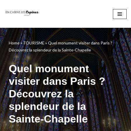
Aller
au
contenu
Home
»
TOURISME
»
Quel monument visiter dans Paris ?
Découvrez la splendeur de la Sainte-Chapelle
Quel monument
visiter dans Paris ?
Découvrez la
splendeur de la
Sainte-Chapelle