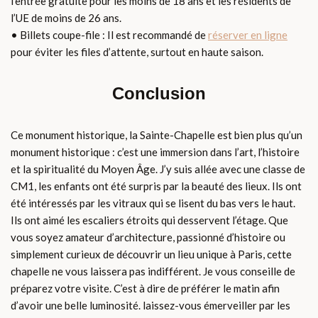
l’entrée gratuite pour les moins de 18 ans et les résidents de
l’UE de moins de 26 ans.
• Billets coupe-file : Il est recommandé de
réserver en ligne
pour éviter les files d’attente, surtout en haute saison.
Conclusion
Ce monument historique, la Sainte-Chapelle est bien plus qu’un
monument historique : c’est une immersion dans l’art, l’histoire
et la spiritualité du Moyen Âge. J’y suis allée avec une classe de
CM1, les enfants ont été surpris par la beauté des lieux. Ils ont
été intéressés par les vitraux qui se lisent du bas vers le haut.
Ils ont aimé les escaliers étroits qui desservent l’étage. Que
vous soyez amateur d’architecture, passionné d’histoire ou
simplement curieux de découvrir un lieu unique à Paris, cette
chapelle ne vous laissera pas indifférent. Je vous conseille de
préparez votre visite. C’est à dire de préférer le matin afin
d’avoir une belle luminosité. laissez-vous émerveiller par les