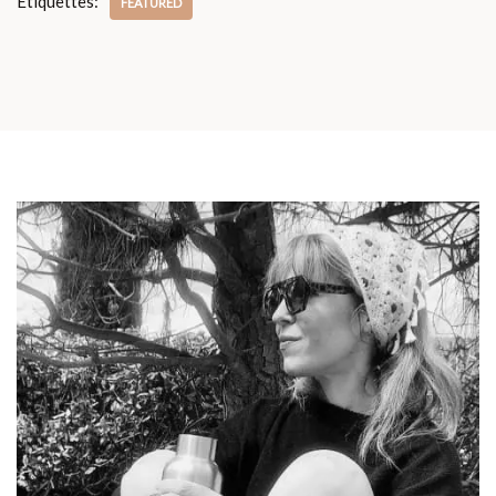
Étiquettes:
FEATURED