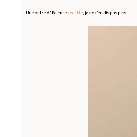
Une autre délicieuse
recette
, je ne t’en dis pas plus.