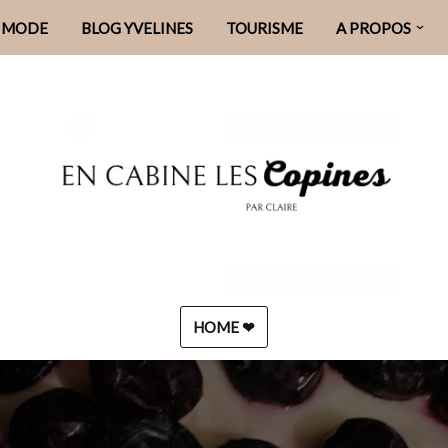
MODE
BLOG YVELINES
TOURISME
A PROPOS
HOME ❤︎