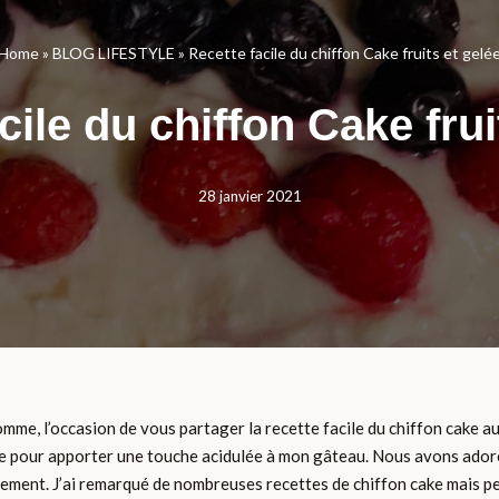
Home
»
BLOG LIFESTYLE
»
Recette facile du chiffon Cake fruits et gelé
cile du chiffon Cake frui
28 janvier 2021
omme, l’occasion de vous partager la recette facile du chiffon cake au
 gelée pour apporter une touche acidulée à mon gâteau. Nous avons ad
nement. J’ai remarqué de nombreuses recettes de chiffon cake mais peu