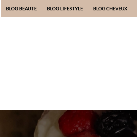
BLOG BEAUTE
BLOG LIFESTYLE
BLOG CHEVEUX
Aller
au
contenu