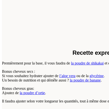
Recette expr
Premièrement pour la base, il vous faudra de
la poudre de shikakai
et 
Bonus cheveux secs :
Si vous souhaitez hydrater ajouter de
l’aloe vera
ou de la
glycérine
.
Un besoin de nutrition et qui démêle aussi ?
la poudre de banane
.
Bonus cheveux gras:
Ajoutez de
la poudre d’ortie
.
Il faudra ajuster selon votre longueur les quantités, tout à même dos