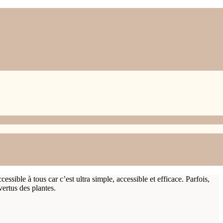
s
ssible à tous car c’est ultra simple, accessible et efficace. Parfois,
vertus des plantes.