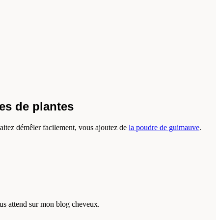
es de plantes
haitez démêler facilement, vous ajoutez de
la poudre de guimauve
.
us attend sur mon blog cheveux.