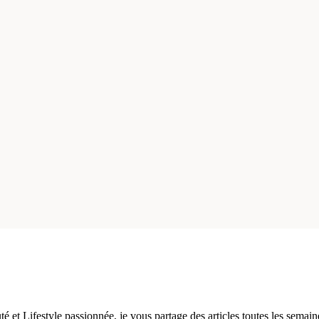
 et Lifestyle passionnée, je vous partage des articles toutes les semain