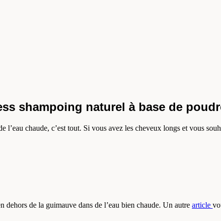
ess shampoing naturel à base de poudr
de l’eau chaude, c’est tout. Si vous avez les cheveux longs et vous sou
e en dehors de la guimauve dans de l’eau bien chaude. Un autre
article
vo