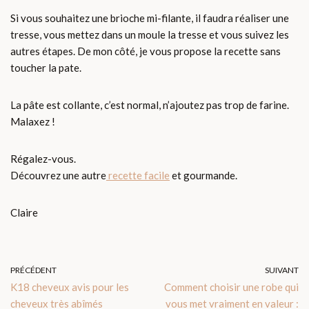
Si vous souhaitez une brioche mi-filante, il faudra réaliser une
tresse, vous mettez dans un moule la tresse et vous suivez les
autres étapes. De mon côté, je vous propose la recette sans
toucher la pate.
La pâte est collante, c’est normal, n’ajoutez pas trop de farine.
Malaxez !
Régalez-vous.
Découvrez une autre
recette facile
et gourmande.
Claire
PRÉCÉDENT
SUIVANT
K18 cheveux avis pour les
Comment choisir une robe qui
cheveux très abîmés
vous met vraiment en valeur :