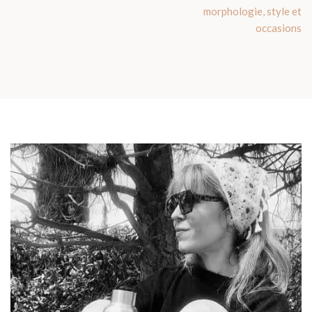
morphologie, style et
occasions