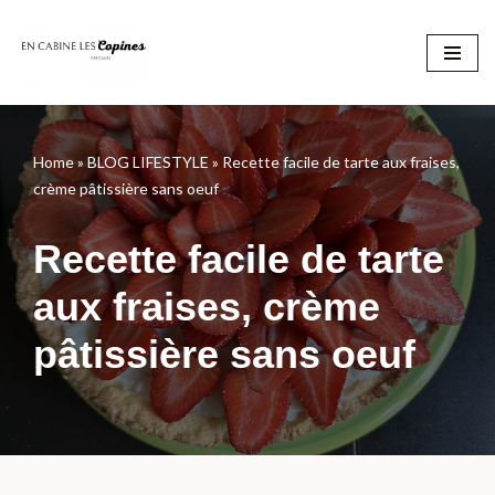
Aller
au
contenu
Home
»
BLOG LIFESTYLE
»
Recette facile de tarte aux fraises,
crème pâtissière sans oeuf
Recette facile de tarte
aux fraises, crème
pâtissière sans oeuf