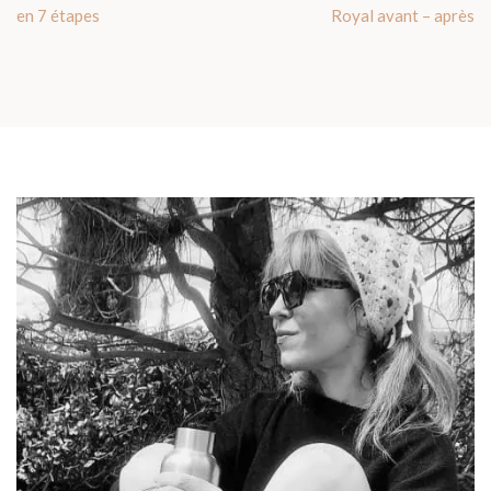
en 7 étapes
Royal avant – après