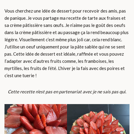
Vous cherchez une idée de dessert pour recevoir des amis, pas
de panique. Je vous partage ma recette de tarte aux fraises et
sa crème pâtissière sans œufs. Je n’aime pas le goût des oeufs
dans la crème pâtissière et au passage ça la rend beaucoup plus
légère. Visuellement c’est même plus joli car, cela rend blanc.
J’utilise un oeuf uniquement pour la pâte sablée qui ne se sent
pas. Cette idée de dessert est idéale, raffinée et vous pouvez
l’adapter avec d’autres fruits comme, les framboises, les
myrtilles, les fruits de l’été. L’hiver je la fais avec des poires et
c’est une tuerie !
Cette recette n’est pas en partenariat avec je ne sais pas qui.