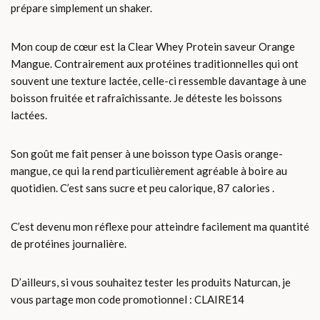
prépare simplement un shaker.
Mon coup de cœur est la Clear Whey Protein saveur Orange
Mangue. Contrairement aux protéines traditionnelles qui ont
souvent une texture lactée, celle-ci ressemble davantage à une
boisson fruitée et rafraîchissante. Je déteste les boissons
lactées.
Son goût me fait penser à une boisson type Oasis orange-
mangue, ce qui la rend particulièrement agréable à boire au
quotidien. C’est sans sucre et peu calorique, 87 calories .
C’est devenu mon réflexe pour atteindre facilement ma quantité
de protéines journalière.
D’ailleurs, si vous souhaitez tester les produits Naturcan, je
vous partage mon code promotionnel : CLAIRE14