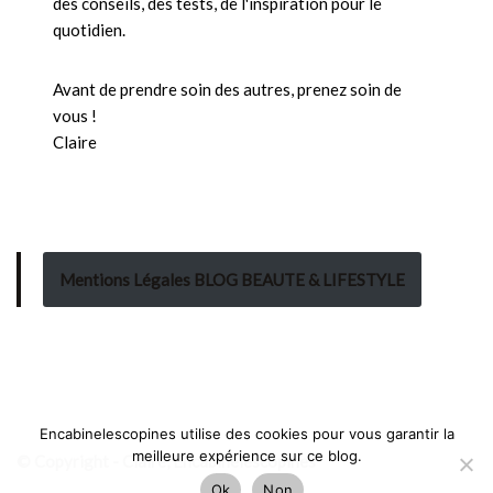
des conseils, des tests, de l'inspiration pour le
quotidien.
Avant de prendre soin des autres, prenez soin de
vous !
Claire
Mentions Légales BLOG BEAUTE & LIFESTYLE
Encabinelescopines utilise des cookies pour vous garantir la
meilleure expérience sur ce blog.
© Copyright - Claire, Encabinelescopines
Ok
Non