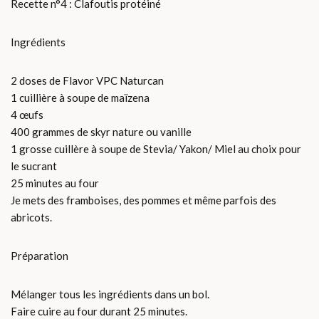
Recette n°4 : Clafoutis protéiné
Ingrédients
2 doses de Flavor VPC Naturcan
1 cuillière à soupe de maïzena
4 œufs
400 grammes de skyr nature ou vanille
1 grosse cuillère à soupe de Stevia/ Yakon/ Miel au choix pour
le sucrant
25 minutes au four
Je mets des framboises, des pommes et même parfois des
abricots.
Préparation
Mélanger tous les ingrédients dans un bol.
Faire cuire au four durant 25 minutes.