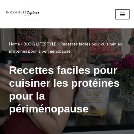
Aller
au
contenu
Home
»
BLOG LIFESTYLE
»
Recettes faciles pour cuisiner les
protéines pour la périménopause
Recettes faciles pour
cuisiner les protéines
pour la
périménopause