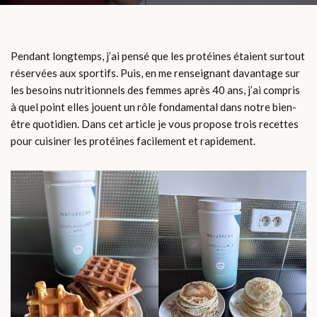
Pendant longtemps, j’ai pensé que les protéines étaient surtout
réservées aux sportifs. Puis, en me renseignant davantage sur
les besoins nutritionnels des femmes après 40 ans, j’ai compris
à quel point elles jouent un rôle fondamental dans notre bien-
être quotidien. Dans cet article je vous propose trois recettes
pour cuisiner les protéines facilement et rapidement.