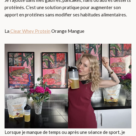
Je l’ajoute dans mes gaufres, pancakes, flans ou autres desserts
protéinés. C’est une solution pratique pour augmenter son
apport en protéines sans modifier ses habitudes alimentaires.
La
Clear Whey Protein
Orange Mangue
Lorsque je manque de temps ou après une séance de sport, je