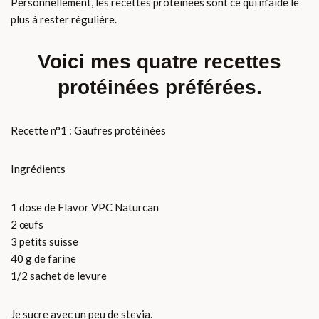
Personnellement, les recettes protéinées sont ce qui m’aide le
plus à rester régulière.
Voici mes quatre recettes
protéinées préférées.
Recette n°1 : Gaufres protéinées
Ingrédients
1 dose de Flavor VPC Naturcan
2 œufs
3 petits suisse
40 g de farine
1/2 sachet de levure
Je sucre avec un peu de stevia.