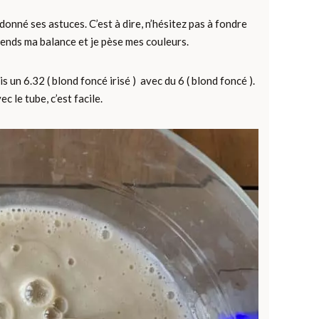
nné ses astuces. C’est à dire, n’hésitez pas à fondre
prends ma balance et je pèse mes couleurs.
 un 6.32 ( blond foncé irisé ) avec du 6 ( blond foncé ).
 le tube, c’est facile.