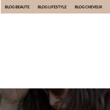
BLOG BEAUTE
BLOG LIFESTYLE
BLOG CHEVEUX
Aller
au
contenu