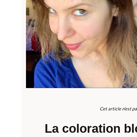
Cet article n’est p
La coloration b