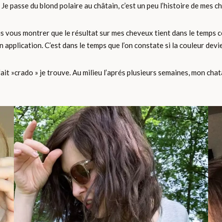
 Je passe du blond polaire au châtain, c’est un peu l’histoire de mes c
ais vous montrer que le résultat sur mes cheveux tient dans le temps 
 application. C’est dans le temps que l’on constate si la couleur devient
fait »crado » je trouve. Au milieu l’aprés plusieurs semaines, mon chat