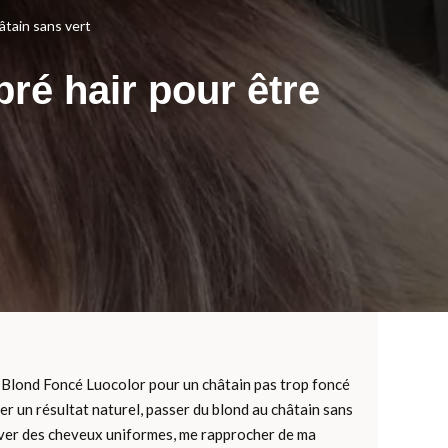
tain sans vert
é hair pour être
ion Blond Foncé Luocolor pour un châtain pas trop foncé
ver un résultat naturel, passer du blond au châtain sans
ouver des cheveux uniformes, me rapprocher de ma