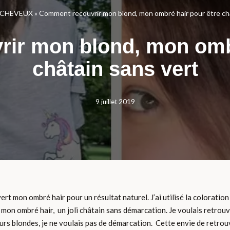
 CHEVEUX
»
Comment recouvrir mon blond, mon ombré hair pour être châ
ir mon blond, mon ombr
châtain sans vert
9 juillet 2019
uvert mon ombré hair pour un résultat naturel. J’ai utilisé la colorat
rir mon ombré hair, un joli châtain sans démarcation. Je voulais retrou
ueurs blondes, je ne voulais pas de démarcation. Cette envie de retr