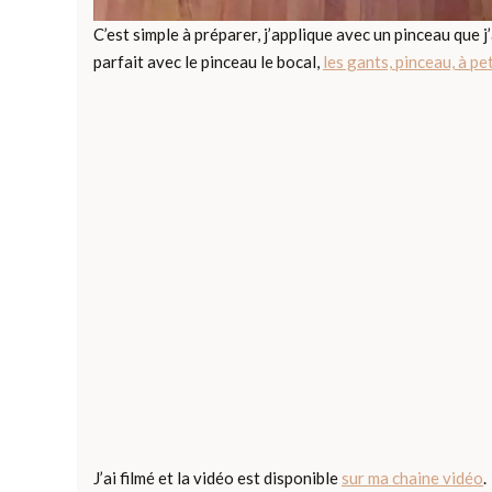
C’est simple à préparer, j’applique avec un pinceau que j
parfait avec le pinceau le bocal,
les gants, pinceau, à pet
J’ai filmé et la vidéo est disponible
sur ma chaine vidéo
.