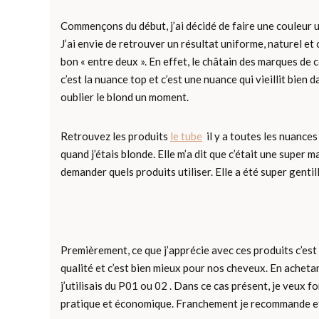
Commençons du début, j’ai décidé de faire une couleur u
J’ai envie de retrouver un résultat uniforme, naturel et
bon « entre deux ». En effet, le châtain des marques de 
c’est la nuance top et c’est une nuance qui vieillit bien 
oublier le blond un moment.
Retrouvez les produits
le tube
il y a toutes les nuances
quand j’étais blonde. Elle m’a dit que c’était une super m
demander quels produits utiliser. Elle a été super gentill
Premièrement, ce que j’apprécie avec ces produits c’est 
qualité et c’est bien mieux pour nos cheveux. En achetant
j’utilisais du P01 ou 02 . Dans ce cas présent, je veux 
pratique et économique. Franchement je recommande et je 