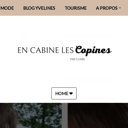
MODE
BLOG YVELINES
TOURISME
A PROPOS
HOME ❤︎