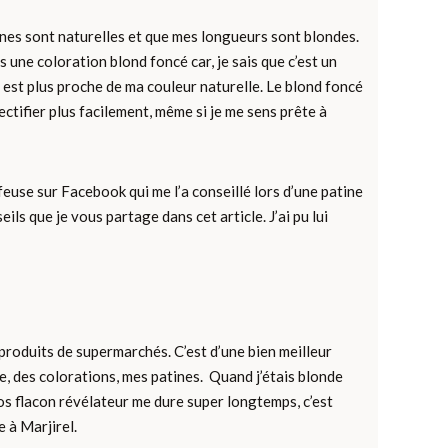
ines sont naturelles et que mes longueurs sont blondes.
 une coloration blond foncé car, je sais que c’est un
é est plus proche de ma couleur naturelle. Le blond foncé
rectifier plus facilement, même si je me sens prête à
feuse sur Facebook qui me l’a conseillé lors d’une patine
eils que je vous partage dans cet article. J’ai pu lui
 produits de supermarchés. C’est d’une bien meilleur
ire, des colorations, mes patines. Quand j’étais blonde
gros flacon révélateur me dure super longtemps, c’est
 à Marjirel.