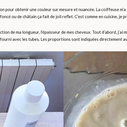
 pour obtenir une couleur sur mesure et nuancée. La coiffeuse m’a do
foncé ou de châtain ça fait de joli reflet. C’est comme en cuisine, je 
ion de ma longueur, l’épaisseur de mes cheveux. Tout d’abord, j’ai mis
 fourni avec les tubes. Les proportions sont indiquées directement avec