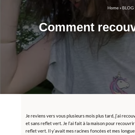
Home
»
BLOG
Comment recouvr
Je reviens vers vous plusieurs mois plus tard, j’ai reco
et sans reflet vert. Je l’ai fait à la maison pour recouv
reflet vert. Il y’avait mes racines foncées et mes long