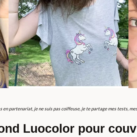
as en partenariat, je ne suis pas coiffeuse, je te partage mes tests, mes 
lond Luocolor pour couvr