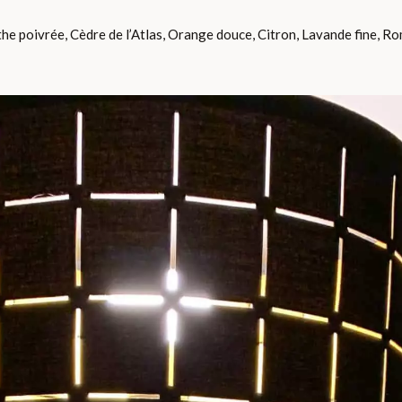
he poivrée, Cèdre de l’Atlas, Orange douce, Citron, Lavande fine, R