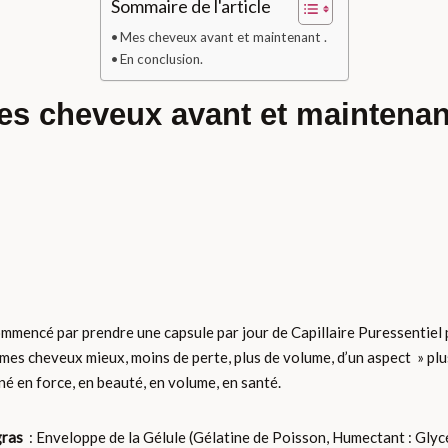
Sommaire de l'article
Mes cheveux avant et maintenant .
En conclusion.
es cheveux avant et maintenant
’ai commencé par prendre une capsule par jour de Capillaire Puressenti
mes cheveux mieux, moins de perte, plus de volume, d’un aspect » plus »
gné en force, en beauté, en volume, en santé.
gras
: Enveloppe de la Gélule (Gélatine de Poisson, Humectant : Glycé