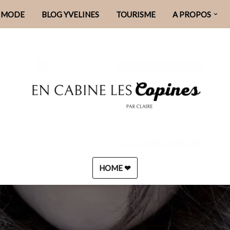
MODE
BLOG YVELINES
TOURISME
A PROPOS
HOME ❤︎