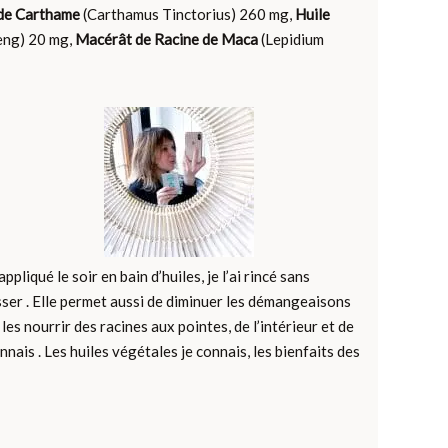
 de Carthame
(Carthamus Tinctorius) 260 mg,
Huile
eng) 20 mg,
Macérât de Racine de Maca
(Lepidium
pliqué le soir en bain d’huiles, je l’ai rincé sans
aisser . Elle permet aussi de diminuer les démangeaisons
es nourrir des racines aux pointes, de l’intérieur et de
nnais . Les huiles végétales je connais, les bienfaits des