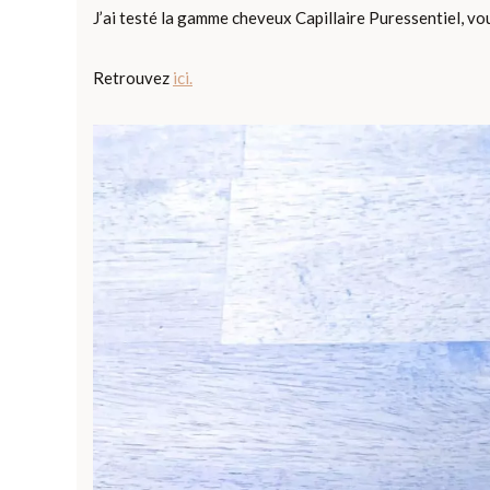
J’ai testé la gamme cheveux Capillaire Puressentiel, vou
Retrouvez
ici.