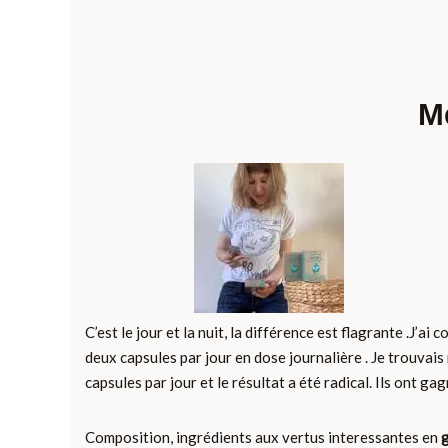
M
C’est le jour et la nuit, la différence est flagrante .J
deux capsules par jour en dose journalière . Je trouvais 
capsules par jour et le résultat a été radical. Ils ont ga
Composition, ingrédients aux vertus interessantes en