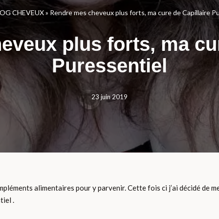
LOG CHEVEUX
»
Rendre mes cheveux plus forts, ma cure de Capillaire P
veux plus forts, ma cur
Puressentiel
23 juin 2019
pléments alimentaires pour y parvenir. Cette fois ci j’ai décidé de m
iel .