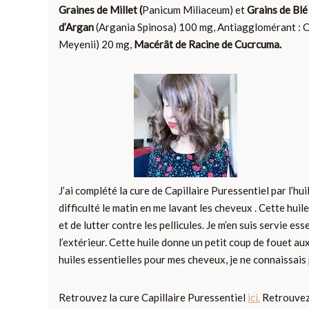
Graines de Millet (
Panicum Miliaceum) et
Grains de Blé
d’Argan
(Argania Spinosa) 100 mg, Antiagglomérant : Ci
Meyenii) 20 mg,
Macérât de Racine de Cucrcuma.
J’ai complété la cure de Capillaire Puressentiel par l’hui
difficulté le matin en me lavant les cheveux . Cette huil
et de lutter contre les pellicules. Je m’en suis servie e
l’extérieur. Cette huile donne un petit coup de fouet aux
huiles essentielles pour mes cheveux, je ne connaissais 
Retrouvez la cure Capillaire Puressentiel
ici.
Retrouvez 