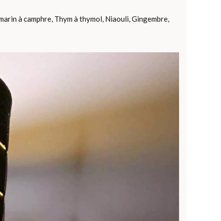
omarin à camphre, Thym à thymol, Niaouli, Gingembre,