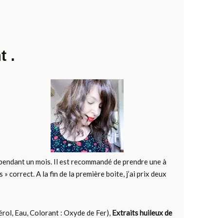
 .
el pendant un mois. Il est recommandé de prendre une à
 correct. A la fin de la première boite, j’ai prix deux
rol, Eau, Colorant : Oxyde de Fer),
Extraits huileux de