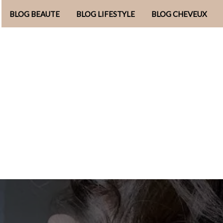
BLOG BEAUTE
BLOG LIFESTYLE
BLOG CHEVEUX
Aller
au
contenu