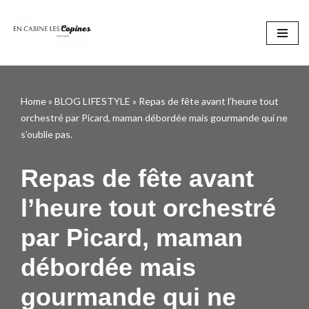
Aller
au
contenu
Home
»
BLOG LIFESTYLE
»
Repas de fête avant l’heure tout
orchestré par Picard, maman débordée mais gourmande qui ne
s’oublie pas.
Repas de fête avant
l’heure tout orchestré
par Picard, maman
débordée mais
gourmande qui ne