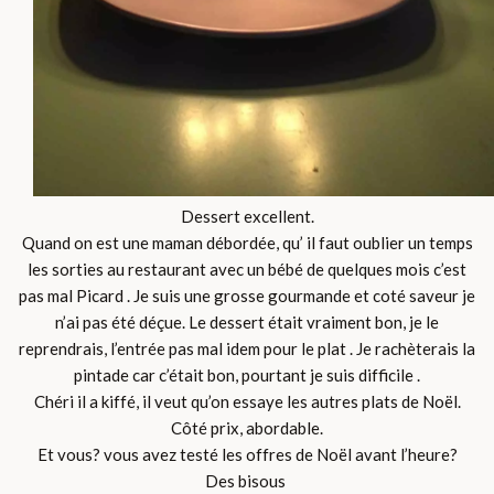
Dessert excellent.
Quand on est une maman débordée, qu’ il faut oublier un temps
les sorties au restaurant avec un bébé de quelques mois c’est
pas mal Picard . Je suis une grosse gourmande et coté saveur je
n’ai pas été déçue. Le dessert était vraiment bon, je le
reprendrais, l’entrée pas mal idem pour le plat . Je rachèterais la
pintade car c’était bon, pourtant je suis difficile .
Chéri il a kiffé, il veut qu’on essaye les autres plats de Noël.
Côté prix, abordable.
Et vous? vous avez testé les offres de Noël avant l’heure?
Des bisous