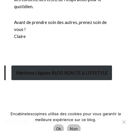
quotidien.
Avant de prendre soin des autres, prenez soin de
vous !
Claire
Mentions Légales BLOG BEAUTE & LIFESTYLE
Encabinelescopines utilise des cookies pour vous garantir la
meilleure expérience sur ce blog.
© Copyright - Claire, Encabinelescopines
Ok
Non