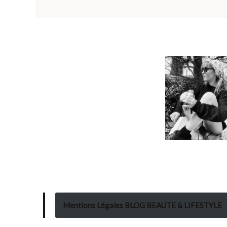
Mentions Légales BLOG BEAUTE & LIFESTYLE