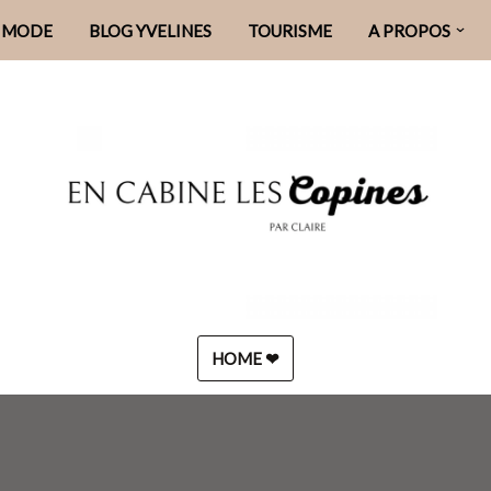
MODE
BLOG YVELINES
TOURISME
A PROPOS
HOME ❤︎