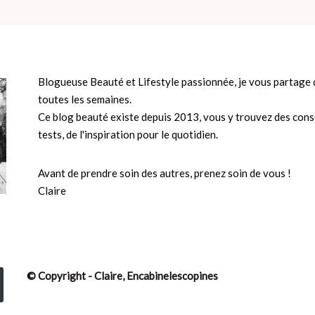
Blogueuse Beauté et Lifestyle passionnée, je vous partage d
toutes les semaines.
Ce blog beauté existe depuis 2013, vous y trouvez des conse
tests, de l'inspiration pour le quotidien.
Avant de prendre soin des autres, prenez soin de vous !
Claire
© Copyright - Claire, Encabinelescopines