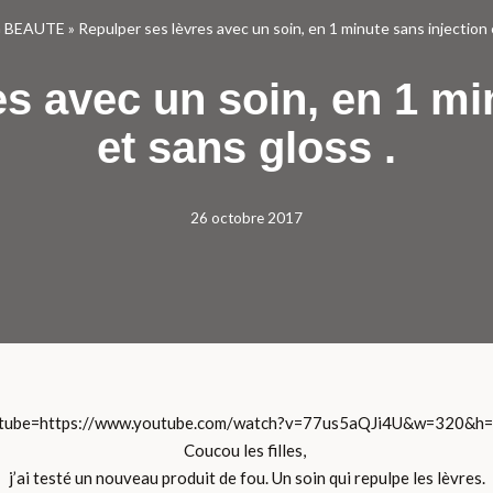
 BEAUTE
»
Repulper ses lèvres avec un soin, en 1 minute sans injection 
s avec un soin, en 1 mi
et sans gloss .
26 octobre 2017
tube=https://www.youtube.com/watch?v=77us5aQJi4U&w=320&h
Coucou les filles,
j’ai testé un nouveau produit de fou. Un soin qui repulpe les lèvres.