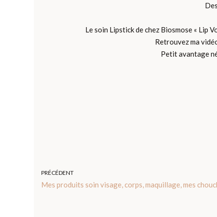
Des 
Le soin Lipstick de chez Biosmose « Lip Vo
Retrouvez ma vidéo s
Petit avantage n
PRÉCÉDENT
Mes produits soin visage, corps, maquillage, mes chou