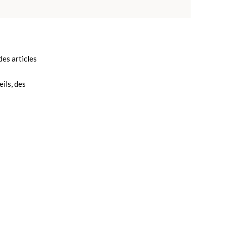
es articles
ils, des