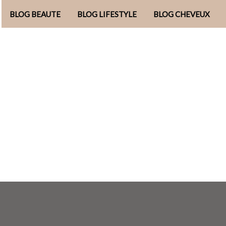
BLOG BEAUTE
BLOG LIFESTYLE
BLOG CHEVEUX
Aller
au
contenu