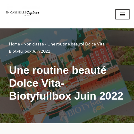
Aller
au
contenu
Home
»
Non classé
»
Une routine beauté Dolce Vita-
Biotyfullbox Juin 2022
Une routine beauté
Dolce Vita-
Biotyfullbox Juin 2022