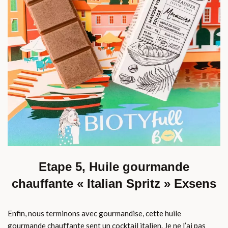
Etape 5, Huile gourmande
chauffante « Italian Spritz » Exsens
Enfin, nous terminons avec gourmandise, cette huile
gourmande chauffante sent un cocktail italien. Je ne l’ai pas