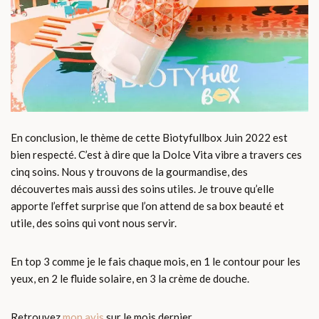
En conclusion, le thème de cette Biotyfullbox Juin 2022 est
bien respecté. C’est à dire que la Dolce Vita vibre a travers ces
cinq soins. Nous y trouvons de la gourmandise, des
découvertes mais aussi des soins utiles. Je trouve qu’elle
apporte l’effet surprise que l’on attend de sa box beauté et
utile, des soins qui vont nous servir.
En top 3 comme je le fais chaque mois, en 1 le contour pour les
yeux, en 2 le fluide solaire, en 3 la crème de douche.
Retrouvez
mon avis
sur le mois dernier.