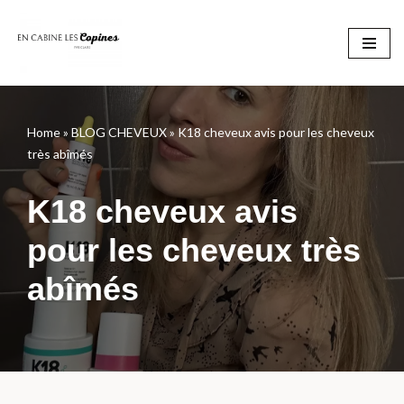
Aller
au
contenu
Home
»
BLOG CHEVEUX
»
K18 cheveux avis pour les cheveux
très abîmés
K18 cheveux avis
pour les cheveux très
abîmés