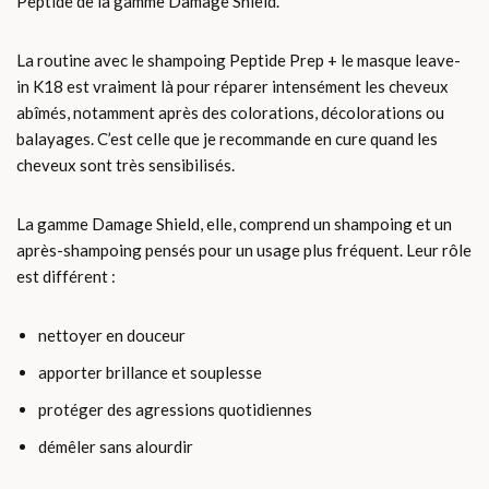
Peptide de la gamme Damage Shield.
La routine avec le shampoing Peptide Prep + le masque leave-
in K18 est vraiment là pour réparer intensément les cheveux
abîmés, notamment après des colorations, décolorations ou
balayages. C’est celle que je recommande en cure quand les
cheveux sont très sensibilisés.
La gamme Damage Shield, elle, comprend un shampoing et un
après-shampoing pensés pour un usage plus fréquent. Leur rôle
est différent :
nettoyer en douceur
apporter brillance et souplesse
protéger des agressions quotidiennes
démêler sans alourdir