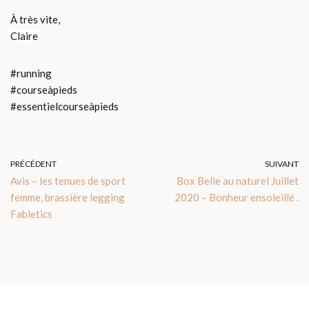
À très vite,
Claire
#running
#courseàpieds
#essentielcourseàpieds
PRÉCÉDENT
SUIVANT
Avis – les tenues de sport
Box Belle au naturel Juillet
femme, brassière legging
2020 – Bonheur ensoleillé .
Fabletics