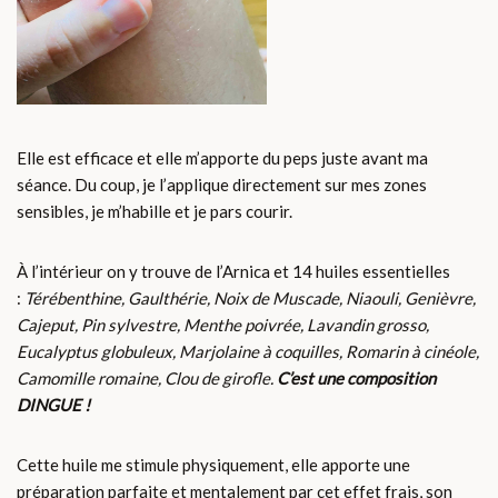
Elle est efficace et elle m’apporte du peps juste avant ma
séance. Du coup, je l’applique directement sur mes zones
sensibles, je m’habille et je pars courir.
À l’intérieur on y trouve de l’Arnica et 14 huiles essentielles
:
Térébenthine, Gaulthérie, Noix de Muscade, Niaouli, Genièvre,
Cajeput, Pin sylvestre, Menthe poivrée, Lavandin grosso,
Eucalyptus globuleux, Marjolaine à coquilles, Romarin à cinéole,
Camomille romaine, Clou de girofle.
C’est une composition
DINGUE !
Cette huile me stimule physiquement, elle apporte une
préparation parfaite et mentalement par cet effet frais, son