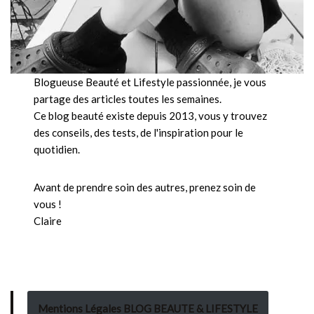
Blogueuse Beauté et Lifestyle passionnée, je vous
partage des articles toutes les semaines.
Ce blog beauté existe depuis 2013, vous y trouvez
des conseils, des tests, de l'inspiration pour le
quotidien.
Avant de prendre soin des autres, prenez soin de
vous !
Claire
Mentions Légales BLOG BEAUTE & LIFESTYLE