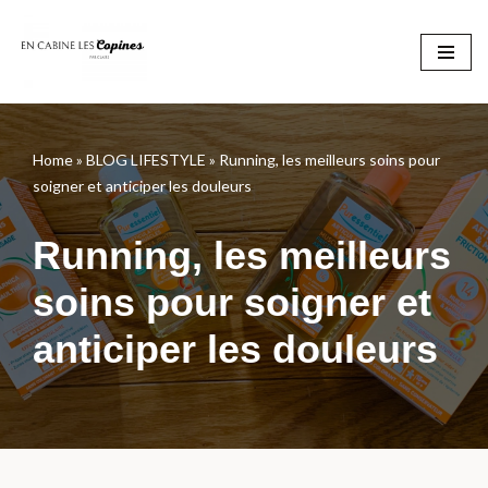
Aller
au
contenu
Home
»
BLOG LIFESTYLE
»
Running, les meilleurs soins pour
soigner et anticiper les douleurs
Running, les meilleurs
soins pour soigner et
anticiper les douleurs