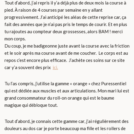
Tout d’abord, j’ai repris il y’a déjà plus de deux mois la course à
pied. À raison de 4 courses par semaine en y allant
progressivement. J’ai anticipé les aléas de cette reprise car, ça
fait des années que je n’ai pas pris le temps de courir. Et en plus
tu rajoutes au compteur deux grossesses, alors BAM ! merci
mon corps.
Du coup, je me badigeonne juste avant la course avec la friction
et le soir après ma course avant de me coucher. Le corps est au
repos c’est encore plus efficace. J’achète ces soins sur ce site
car y’a souvent des prix
ici.
Tu l’as compris, j’utilise la gamme « orange » chez Puressentiel
qui est dédiée aux muscles et aux articulations. Mon mari lui est
grand consommateur du roll-on orange qui est le baume
magique qui débloque tout.
Tout d’abord, je connais cette gamme car, j’ai régulièrement des
douleurs au dos car je porte beaucoup ma fille et les rollers de