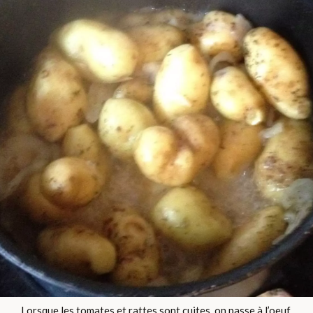
Lorsque les tomates et rattes sont cuites, on passe à l’oeuf.