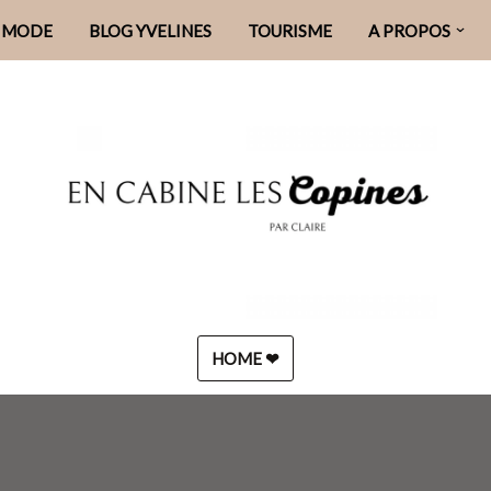
MODE
BLOG YVELINES
TOURISME
A PROPOS
HOME ❤︎