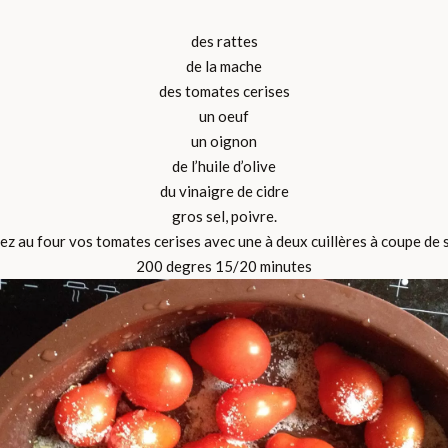
des rattes
de la mache
des tomates cerises
un oeuf
un oignon
de l’huile d’olive
du vinaigre de cidre
gros sel, poivre.
z au four vos tomates cerises avec une à deux cuillères à coupe de 
200 degres 15/20 minutes