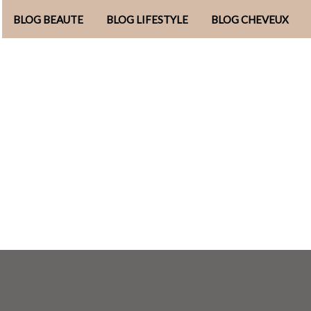
BLOG BEAUTE
BLOG LIFESTYLE
BLOG CHEVEUX
Aller
au
contenu