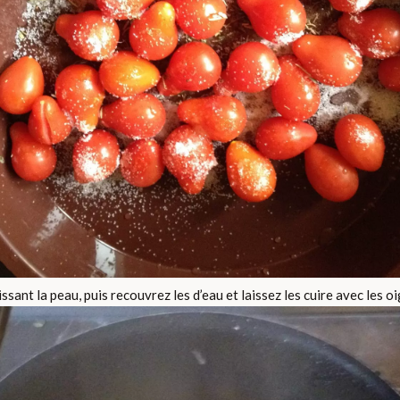
ssant la peau, puis recouvrez les d’eau et laissez les cuire avec les 