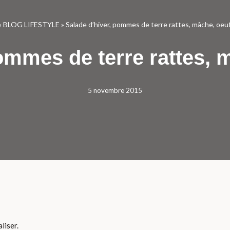
»
BLOG LIFESTYLE
»
Salade d’hiver, pommes de terre rattes, mâche, oeu
pommes de terre rattes, 
5 novembre 2015
liser.