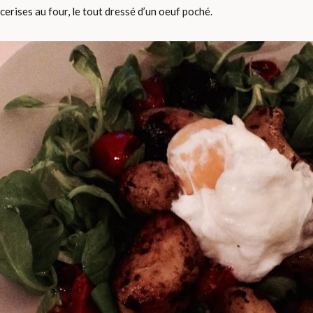
cerises au four, le tout dressé d’un oeuf poché.