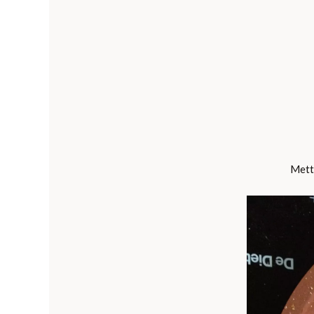
Mette