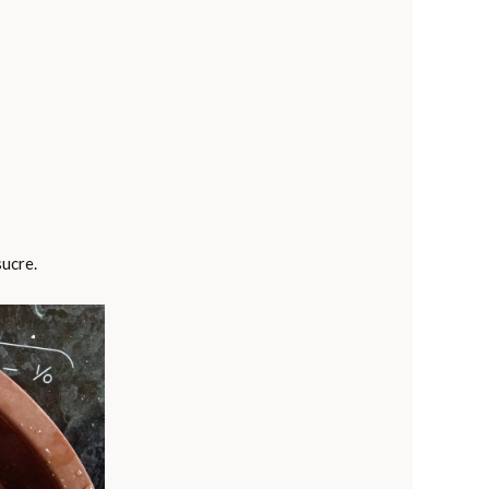
sucre.