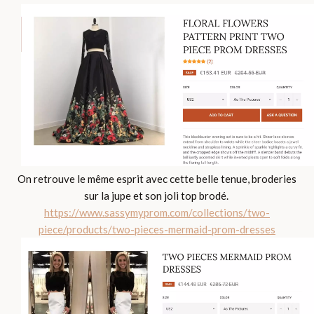
On retrouve le même esprit avec cette belle tenue, broderies
sur la jupe et son joli top brodé.
https://www.sassymyprom.com/collections/two-
piece/products/two-pieces-mermaid-prom-dresses