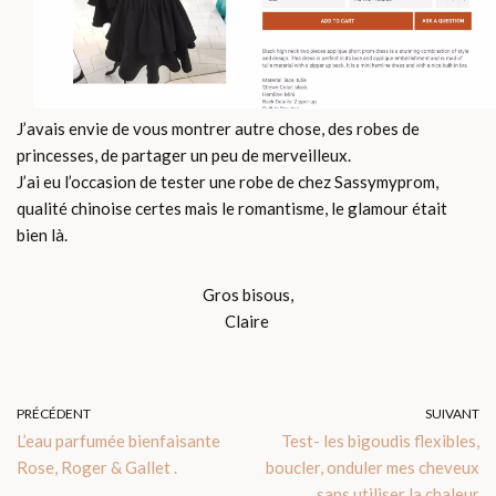
J’avais envie de vous montrer autre chose, des robes de
princesses, de partager un peu de merveilleux.
J’ai eu l’occasion de tester une robe de chez Sassymyprom,
qualité chinoise certes mais le romantisme, le glamour était
bien là.
Gros bisous,
Claire
PRÉCÉDENT
SUIVANT
L’eau parfumée bienfaisante
Test- les bigoudis flexibles,
Rose, Roger & Gallet .
boucler, onduler mes cheveux
sans utiliser la chaleur