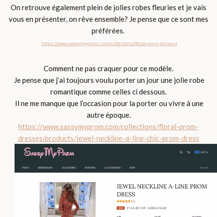
On retrouve également plein de jolies robes fleuries et je vais
vous en présenter, on rêve ensemble? Je pense que ce sont mes
préférées.
https://www.sassymyprom.com/collections/floral-prom-dresses
Comment ne pas craquer pour ce modèle.
Je pense que j’ai toujours voulu porter un jour une jolie robe
romantique comme celles ci dessous.
Il ne me manque que l’occasion pour la porter ou vivre à une
autre époque.
https://www.sassymyprom.com/collections/floral-prom-
dresses/products/jewel-neckline-a-line-chic-prom-dress