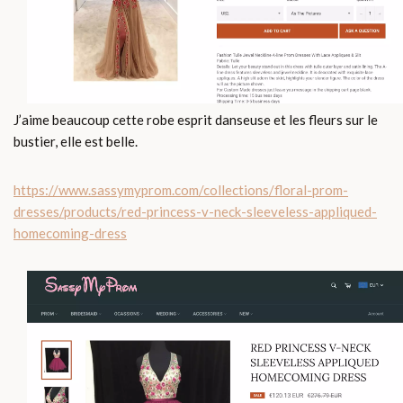
J’aime beaucoup cette robe esprit danseuse et les fleurs sur le
bustier, elle est belle.
https://www.sassymyprom.com/collections/floral-prom-
dresses/products/red-princess-v-neck-sleeveless-appliqued-
homecoming-dress