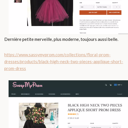
Dernière petite merveille, plus moderne, toujours aussi belle.
https://www.sassymyprom.com/collections/floral-prom-
dresses/products/black-high-neck-two-pieces-applique-short-
prom-dress