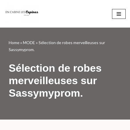
Aller
au
contenu
Home
»
MODE
»
Sélection de robes merveilleuses sur
Sassymyprom.
Sélection de robes
merveilleuses sur
Sassymyprom.