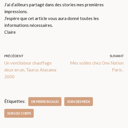
J’ai d’ailleurs partagé dans des stories mes premières
impressions.
J’espère que cet article vous aura donné toutes les
informations nécessaires.
Claire
PRÉCÉDENT
SUIVANT
Un ventilateur chauffage
Mes soldes chez One Nation
deux en un, Taurus Atacama
Paris .
2000
Étiquettes:
DR PIERRE RICAUD
SOIN DES PIEDS
SOIN DU CORPS