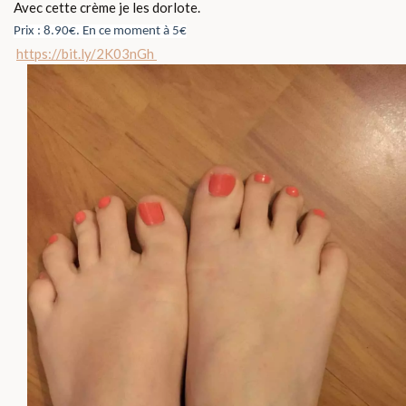
Avec cette crème je les dorlote.
Prix : 8.90€. En ce moment à 5€
https://bit.ly/2K03nGh