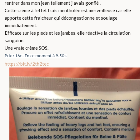
rentrer dans mon jean tellement j’avais gonflé .
Cette crème à l’effet frais mentholée est merveilleuse car elle
apporte cette fraicheur qui décongestionne et soulage
immédiatement.
Efficace sur les pieds et les jambes, elle réactive la circulation
sanguine.
Une vraie crème SOS.
Prix : 16€. En ce moment à 9.50€
https://bit.ly/2th2tec