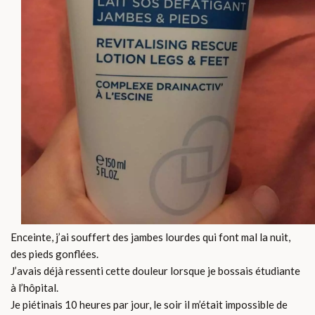
Enceinte, j’ai souffert des jambes lourdes qui font mal la nuit,
des pieds gonflées.
J’avais déjà ressenti cette douleur lorsque je bossais étudiante
à l’hôpital.
Je piétinais 10 heures par jour, le soir il m’était impossible de