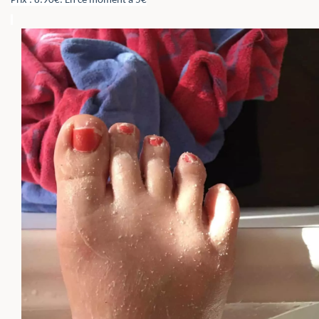
Prix : 8.90€. En ce moment à 5€