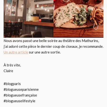
Nous avons passé une belle soirée au théâtre des Mathurins,
j’ai adoré cette pièce le dernier coup de ciseaux, je recommande.
Un autre article
sur une autre sortie.
À trés vite,
Claire
#blogparis
#blogueuseparisienne
#blogueusefrançaise
#blogueuselifestyle