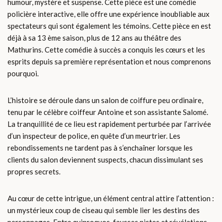
humour, mystère et suspense. Cette pièce est une comédie
policière interactive, elle offre une expérience inoubliable aux
spectateurs qui sont également les témoins. Cette pièce en est
déjà à sa 13 ème saison, plus de 12 ans au théâtre des
Mathurins. Cette comédie à succès a conquis les cœurs et les
esprits depuis sa première représentation et nous comprenons
pourquoi.
L’histoire se déroule dans un salon de coiffure peu ordinaire,
tenu par le célèbre coiffeur Antoine et son assistante Salomé.
La tranquillité de ce lieu est rapidement perturbée par l’arrivée
d’un inspecteur de police, en quête d’un meurtrier. Les
rebondissements ne tardent pas à s’enchaîner lorsque les
clients du salon deviennent suspects, chacun dissimulant ses
propres secrets.
Au cœur de cette intrigue, un élément central attire l’attention :
un mystérieux coup de ciseau qui semble lier les destins des
personnages. Entre quiproquos, fausses pistes et révélations