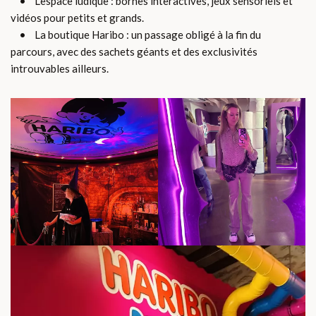
• L’espace ludique : bornes interactives, jeux sensoriels et
vidéos pour petits et grands.
• La boutique Haribo : un passage obligé à la fin du
parcours, avec des sachets géants et des exclusivités
introuvables ailleurs.