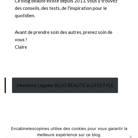
Ce blog beauté existe depuis 2013, vous y trouvez
des conseils, des tests, de l'inspiration pour le
quotidien.
Avant de prendre soin des autres, prenez soin de
vous !
Claire
Mentions Légales BLOG BEAUTE & LIFESTYLE
Encabinelescopines utilise des cookies pour vous garantir la
meilleure expérience sur ce blog.
© Copyright - Claire, Encabinelescopines