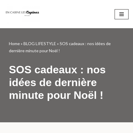
Aller
au
contenu
Home
»
BLOG LIFESTYLE
»
SOS cadeaux : nos idées de
dernière minute pour Noël !
SOS cadeaux : nos
idées de dernière
minute pour Noël !