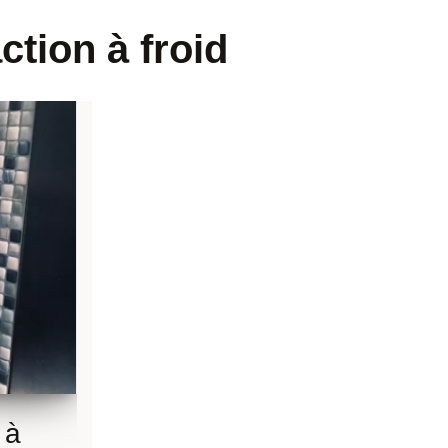
ction à froid
 à