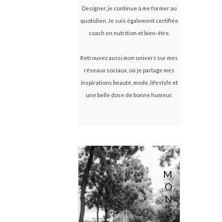
Designer, je continue à me former au
quotidien. Je suis également certifiée
coach en nutrition et bien-être.
Retrouvez aussi mon univers sur mes
réseaux sociaux, où je partage mes
inspirations beauté, mode, lifestyle et
une belle dose de bonne humeur.
M
O
N