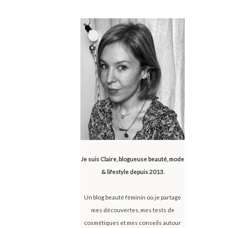
Je suis Claire, blogueuse beauté, mode
& lifestyle depuis 2013.
Un blog beauté féminin où je partage
mes découvertes, mes tests de
cosmétiques et mes conseils autour