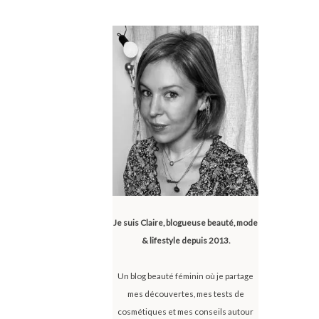
Je suis Claire, blogueuse beauté, mode
& lifestyle depuis 2013.
Un blog beauté féminin où je partage
mes découvertes, mes tests de
cosmétiques et mes conseils autour