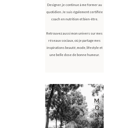
Designer, je continue à me former au
quotidien. Je suis également certifiée
coach en nutrition et bien-être.
Retrouvez aussi mon univers sur mes
réseaux sociaux, où je partage mes
inspirations beauté, mode, lifestyle et
une belle dose de bonne humeur.
M
O
N