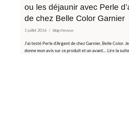
ou les déjaunir avec Perle d’
de chez Belle Color Garnier
1 juillet 2016
blog cheveux
J’ai testé Perle d’Argent de chez Garnier, Belle Color. J
donne mon avis sur ce produit et un avant…
Lire la suite