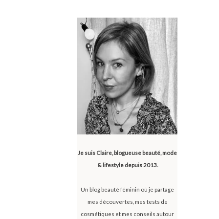
Je suis Claire, blogueuse beauté, mode
& lifestyle depuis 2013.
Un blog beauté féminin où je partage
mes découvertes, mes tests de
cosmétiques et mes conseils autour