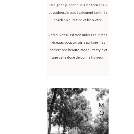
Designer, je continue à me former au
quotidien. Je suis également certifiée
coach en nutrition et bien-être.
Retrouvez aussi mon univers sur mes
réseaux sociaux, où je partage mes
inspirations beauté, mode, lifestyle et
une belle dose de bonne humeur.
M
O
N