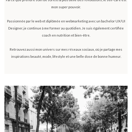
mon super pouvoir.
Passionnée par le web et diplômée en webmarketing avec un bachelor UX/UI
Designer, je continue à me former au quotidien. Je suis également certifiée
coach en nutrition et bien-être.
Retrouvez aussi mon univers sur mes réseaux sociaux, où je partage mes
inspirations beauté, mode, lifestyle et une belle dose de bonne humeur.
M
O
N