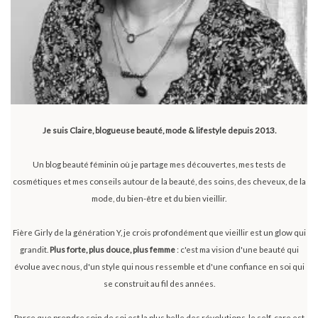
Je suis Claire, blogueuse beauté, mode & lifestyle depuis 2013.
Un blog beauté féminin où je partage mes découvertes, mes tests de
cosmétiques et mes conseils autour de la beauté, des soins, des cheveux, de la
mode, du bien-être et du bien vieillir.
Fière Girly de la génération Y, je crois profondément que vieillir est un glow qui
grandit.
Plus forte, plus douce, plus femme
: c'est ma vision d'une beauté qui
évolue avec nous, d'un style qui nous ressemble et d'une confiance en soi qui
se construit au fil des années.
Parce que prendre soin de soi est la plus belle des révolutions, le self-care est