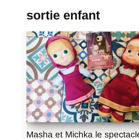
sortie enfant
Masha et Michka le spectacl