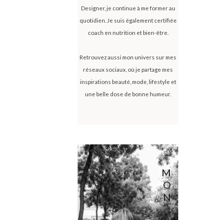
Designer, je continue à me former au
quotidien. Je suis également certifiée
coach en nutrition et bien-être.
Retrouvez aussi mon univers sur mes
réseaux sociaux, où je partage mes
inspirations beauté, mode, lifestyle et
une belle dose de bonne humeur.
M
O
N