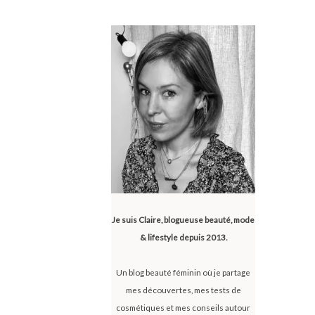
Je suis Claire, blogueuse beauté, mode
& lifestyle depuis 2013.
Un blog beauté féminin où je partage
mes découvertes, mes tests de
cosmétiques et mes conseils autour