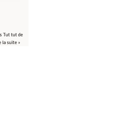
s Tut tut de
e la suite »