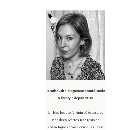
Je suis Claire, blogueuse beauté, mode
& lifestyle depuis 2013.
Un blog beauté féminin où je partage
mes découvertes, mes tests de
cosmétiques et mes conseils autour