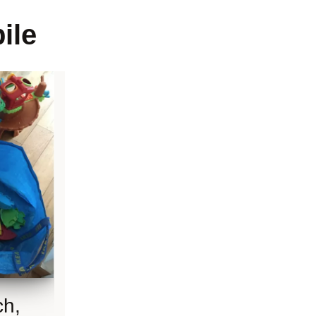
ile
ch,