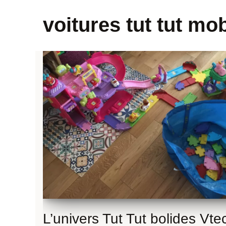
voitures tut tut mob
L’univers Tut Tut bolides Vte