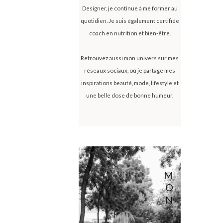
Designer, je continue à me former au
quotidien. Je suis également certifiée
coach en nutrition et bien-être.
Retrouvez aussi mon univers sur mes
réseaux sociaux, où je partage mes
inspirations beauté, mode, lifestyle et
une belle dose de bonne humeur.
M
O
N