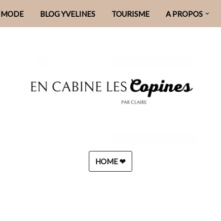
MODE
BLOG YVELINES
TOURISME
A PROPOS
HOME ❤︎