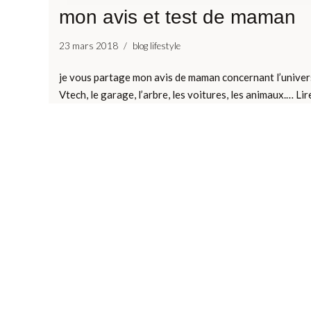
mon avis et test de maman
23 mars 2018
blog lifestyle
je vous partage mon avis de maman concernant l’univer
Vtech, le garage, l’arbre, les voitures, les animaux.…
Lir