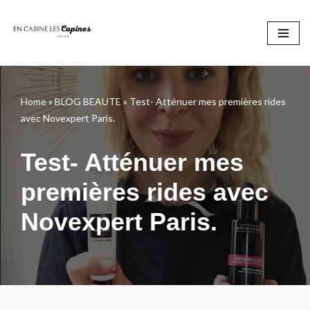
Aller
au
contenu
Home
»
BLOG BEAUTE
»
Test- Atténuer mes premières rides
avec Novexpert Paris.
Test- Atténuer mes
premières rides avec
Novexpert Paris.