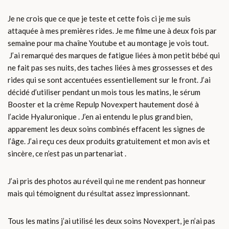
Je ne crois que ce que je teste et cette fois ci je me suis
attaquée à mes premières rides. Je me filme une à deux fois par
semaine pour ma chaîne Youtube et au montage je vois tout.
J’ai remarqué des marques de fatigue liées à mon petit bébé qui
ne fait pas ses nuits, des taches liées à mes grossesses et des
rides qui se sont accentuées essentiellement sur le front. J’ai
décidé d’utiliser pendant un mois tous les matins, le sérum
Booster et la crème Repulp Novexpert hautement dosé à
l’acide Hyaluronique . J’en ai entendu le plus grand bien,
apparement les deux soins combinés effacent les signes de
l’âge. J’ai reçu ces deux produits gratuitement et mon avis et
sincère, ce n’est pas un partenariat .
J’ai pris des photos au réveil qui ne me rendent pas honneur
mais qui témoignent du résultat assez impressionnant.
Tous les matins j’ai utilisé les deux soins Novexpert, je n’ai pas