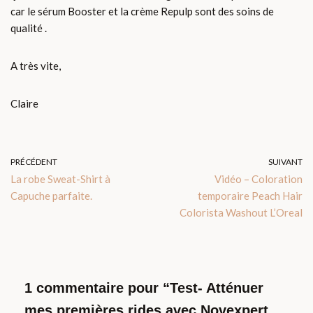
car le sérum Booster et la crème Repulp sont des soins de
qualité .
A très vite,
Claire
PRÉCÉDENT
SUIVANT
La robe Sweat-Shirt à
Vidéo – Coloration
Capuche parfaite.
temporaire Peach Hair
Colorista Washout L’Oreal
1 commentaire pour “Test- Atténuer
mes premières rides avec Novexpert