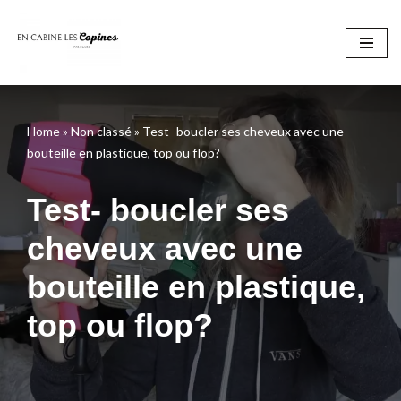
Aller
au
contenu
Home
»
Non classé
»
Test- boucler ses cheveux avec une
bouteille en plastique, top ou flop?
Test- boucler ses
cheveux avec une
bouteille en plastique,
top ou flop?