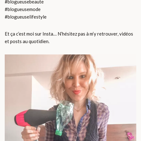
#blogueusebeaute
#blogueusemode
#blogueuselifestyle
Et ça c’est moi sur Insta… N’hésitez pas à m’y retrouver, vidéos
et posts au quotidien.