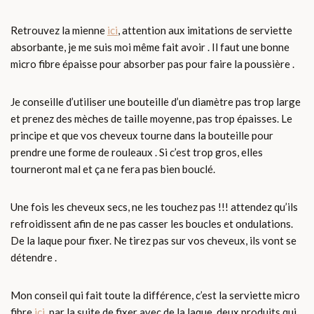
Retrouvez la mienne
ici
, attention aux imitations de serviette
absorbante, je me suis moi même fait avoir . Il faut une bonne
micro fibre épaisse pour absorber pas pour faire la poussière .
Je conseille d’utiliser une bouteille d’un diamètre pas trop large
et prenez des mèches de taille moyenne, pas trop épaisses. Le
principe et que vos cheveux tourne dans la bouteille pour
prendre une forme de rouleaux . Si c’est trop gros, elles
tourneront mal et ça ne fera pas bien bouclé.
Une fois les cheveux secs, ne les touchez pas !!! attendez qu’ils
refroidissent afin de ne pas casser les boucles et ondulations.
De la laque pour fixer. Ne tirez pas sur vos cheveux, ils vont se
détendre .
Mon conseil qui fait toute la différence, c’est la serviette micro
fibre
ici,
par la suite de fixer avec de la laque, deux produits qui