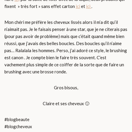
fixent » très fort » sans effet carton
ici
et
ici
.
Mon chéri me préfère les cheveux lissés alors il m’a dit qu’il
n’aimait pas. Je le faisais penser à une star, que je ne citerais pas
(pour pas avoir de problème) mais que c’était quand même bien
réussi, que j’avais des belles boucles. Des boucles qu’il n’aime
pas… Ralalala les hommes. Perso, j’ai adoré ce style, le brushing
est canon . Je compte bien le faire très souvent. C’est
vachement plus simple de ce coiffer de la sorte que de faire un
brushing avec une brosse ronde.
Gros bisous,
Claire et ses cheveux 🙂
#blogbeaute
#blogcheveux