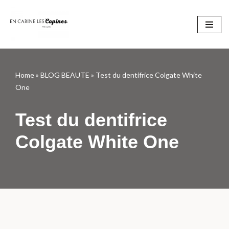
Aller
au
contenu
Home
»
BLOG BEAUTE
»
Test du dentifrice Colgate White
One
Test du dentifrice
Colgate White One