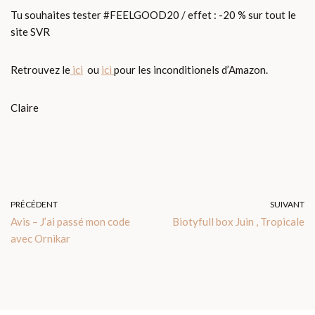
Tu souhaites tester #FEELGOOD20 / effet : -20 % sur tout le
site SVR
Retrouvez le
ici
ou
ici
pour les inconditionels d’Amazon.
Claire
PRÉCÉDENT
SUIVANT
Avis – J’ai passé mon code
Biotyfull box Juin , Tropicale
avec Ornikar