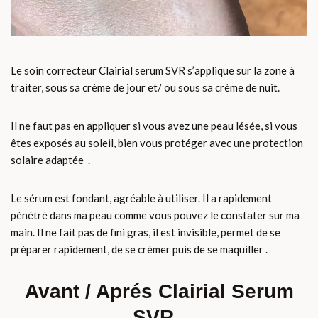
Le soin correcteur Clairial serum SVR s’applique sur la zone à
traiter, sous sa crème de jour et/ ou sous sa crème de nuit.
Il ne faut pas en appliquer si vous avez une peau lésée, si vous
êtes exposés au soleil, bien vous protéger avec une protection
solaire adaptée .
Le sérum est fondant, agréable à utiliser. Il a rapidement
pénétré dans ma peau comme vous pouvez le constater sur ma
main. Il ne fait pas de fini gras, il est invisible, permet de se
préparer rapidement, de se crémer puis de se maquiller .
Avant / Aprés Clairial Serum
SVR .