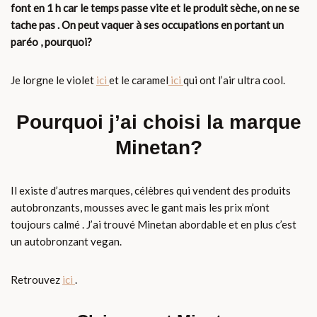
font en 1 h car le temps passe vite et le produit sèche, on ne se
tache pas . On peut vaquer à ses occupations en portant un
paréo , pourquoi?
Je lorgne le violet
ici
et le caramel
ici
qui ont l’air ultra cool.
Pourquoi j’ai choisi la marque
Minetan?
Il existe d’autres marques, célèbres qui vendent des produits
autobronzants, mousses avec le gant mais les prix m’ont
toujours calmé . J’ai trouvé Minetan abordable et en plus c’est
un autobronzant vegan.
Retrouvez
ici
.