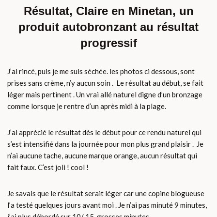
Résultat, Claire en Minetan, un
produit autobronzant au résultat
progressif
J’ai rincé, puis je me suis séchée. les photos ci dessous, sont
prises sans crème, n’y aucun soin . Le résultat au début, se fait
léger mais pertinent . Un vrai allé naturel digne d’un bronzage
comme lorsque je rentre d’un après midi à la plage.
J’ai apprécié le résultat dès le début pour ce rendu naturel qui
s’est intensifié dans la journée pour mon plus grand plaisir . Je
n’ai aucune tache, aucune marque orange, aucun résultat qui
fait faux. C’est joli ! cool !
Je savais que le résultat serait léger car une copine blogueuse
l’a testé quelques jours avant moi . Je n’ai pas minuté 9 minutes,
j’ai plus débordé sur 10/ 15 grosses minutes .