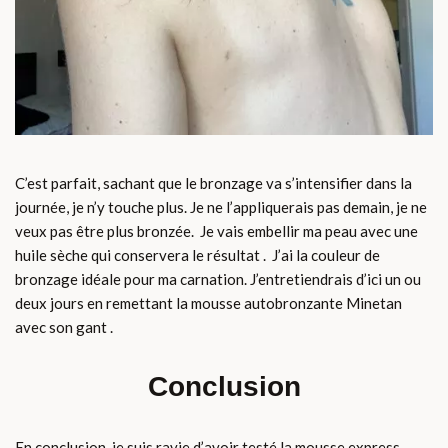
C’est parfait, sachant que le bronzage va s’intensifier dans la
journée, je n’y touche plus. Je ne l’appliquerais pas demain, je ne
veux pas être plus bronzée. Je vais embellir ma peau avec une
huile sèche qui conservera le résultat . J’ai la couleur de
bronzage idéale pour ma carnation. J’entretiendrais d’ici un ou
deux jours en remettant la mousse autobronzante Minetan
avec son gant .
Conclusion
En conclusion, je suis ravie d’avoir testé la mousse express