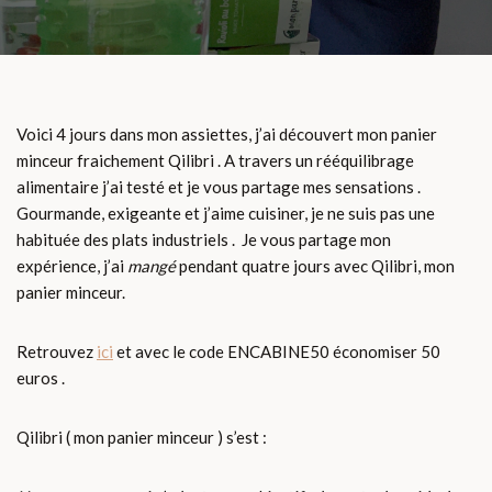
Voici 4 jours dans mon assiettes, j’ai découvert mon panier
minceur fraichement Qilibri . A travers un rééquilibrage
alimentaire j’ai testé et je vous partage mes sensations .
Gourmande, exigeante et j’aime cuisiner, je ne suis pas une
habituée des plats industriels . Je vous partage mon
expérience, j’ai
mangé
pendant quatre jours avec Qilibri, mon
panier minceur.
Retrouvez
ici
et avec le code ENCABINE50 économiser 50
euros .
Qilibri ( mon panier minceur ) s’est :