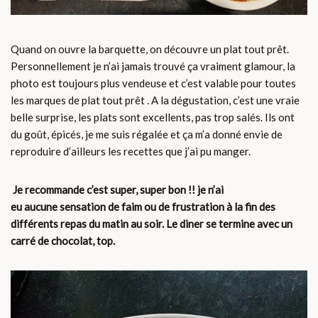
Quand on ouvre la barquette, on découvre un plat tout prêt.
Personnellement je n’ai jamais trouvé ça vraiment glamour, la
photo est toujours plus vendeuse et c’est valable pour toutes
les marques de plat tout prêt . A la dégustation, c’est une vraie
belle surprise, les plats sont excellents, pas trop salés. Ils ont
du goût, épicés, je me suis régalée et ça m’a donné envie de
reproduire d’ailleurs les recettes que j’ai pu manger.
Je recommande c’est super, super bon !! je n’ai
eu
aucune
sensation de faim ou de
frustration
à la fin des
différents repas du matin au soir. Le diner se termine avec un
carré de chocolat, top.