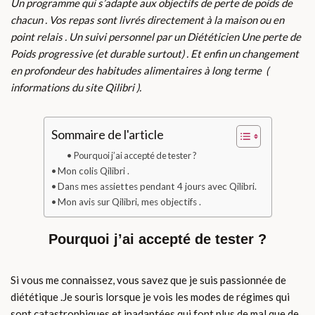
Un programme qui s’adapte aux objectifs de perte de poids de
chacun . Vos repas sont livrés directement à la maison ou en
point relais . Un suivi personnel par un Diététicien Une perte de
Poids progressive (et durable surtout) . Et enfin un changement
en profondeur des habitudes alimentaires à long terme (
informations du site Qilibri ).
Sommaire de l'article
Pourquoi j’ai accepté de tester ?
Mon colis Qilibri .
Dans mes assiettes pendant 4 jours avec Qilibri.
Mon avis sur Qilibri, mes objectifs .
Pourquoi j’ai accepté de tester ?
Si vous me connaissez, vous savez que je suis passionnée de
diététique .Je souris lorsque je vois les modes de régimes qui
sont catastrophiques et inadaptées qui font plus de mal que de