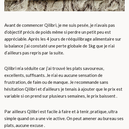
Avant de commencer Qilibri, je me suis pesée, je n’avais pas
d’objectif précis de poids même si perdre un petit peu est
appréciable. Après les 4 jours de rééquilibrage alimentaire sur
la balance j’ai constaté une perte globale de 1kg que je n’ai
d’ailleurs pas repris par la suite.
Qilibri m’a séduite car j’ai trouvé les plats savoureux,
excellents, suffisants. Je n’ai eu aucune sensation de
frustration, de faim ou de manque. Je recommande sans
hésitation Qilibri et d’ailleurs je tenais à ajouter que le prix est
variable si on prend sur plusieurs semaines, le prix baissent .
Par ailleurs Qilibri est facile à faire et à tenir, pratique, ultra
simple quand on a une vie active. On peut amener au bureau ses
plats, aucune excuse .