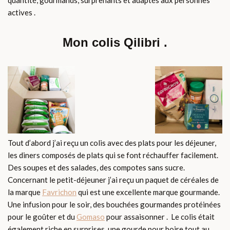
quantité, gourmands, surprenants et adaptés aux personnes
actives .
Mon colis Qilibri .
Tout d’abord j’ai reçu un colis avec des plats pour les déjeuner,
les diners composés de plats qui se font réchauffer facilement.
Des soupes et des salades, des compotes sans sucre.
Concernant le petit-déjeuner j’ai reçu un paquet de céréales de
la marque
Favrichon
qui est une excellente marque gourmande.
Une infusion pour le soir, des bouchées gourmandes protéinées
pour le goûter et du
Gomaso
pour assaisonner . Le colis était
également riche en surprises, une gourde pour boire tout au