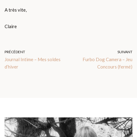
A très vite,
Claire
PRÉCÉDENT
SUIVANT
Journal Intime – Mes soldes
Furbo Dog Camera – Jeu
d’hiver
Concours (fermé)