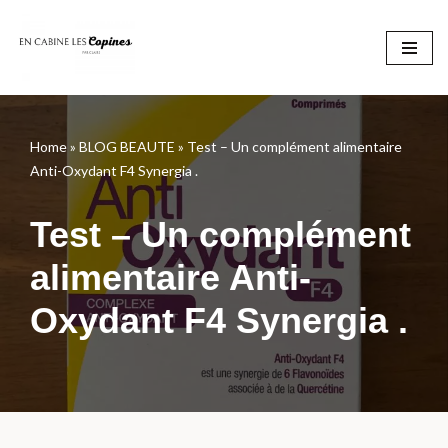
Aller
au
contenu
Home
»
BLOG BEAUTE
»
Test – Un complément alimentaire
Anti-Oxydant F4 Synergia .
Test – Un complément
alimentaire Anti-
Oxydant F4 Synergia .