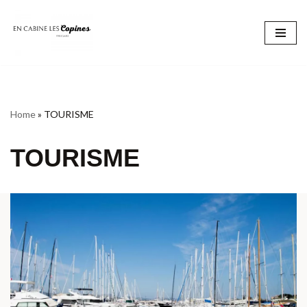
Aller
au
contenu
Home
»
TOURISME
TOURISME