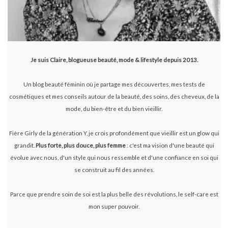
Je suis Claire, blogueuse beauté, mode & lifestyle depuis 2013.
Un blog beauté féminin où je partage mes découvertes, mes tests de
cosmétiques et mes conseils autour de la beauté, des soins, des cheveux, de la
mode, du bien-être et du bien vieillir.
Fière Girly de la génération Y, je crois profondément que vieillir est un glow qui
grandit.
Plus forte, plus douce, plus femme
: c'est ma vision d'une beauté qui
évolue avec nous, d'un style qui nous ressemble et d'une confiance en soi qui
se construit au fil des années.
Parce que prendre soin de soi est la plus belle des révolutions, le self-care est
mon super pouvoir.