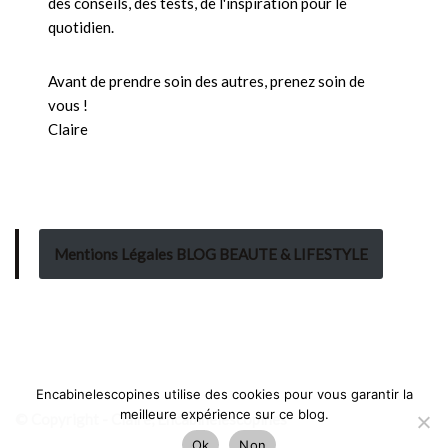
des conseils, des tests, de l'inspiration pour le
quotidien.
Avant de prendre soin des autres, prenez soin de
vous !
Claire
Mentions Légales BLOG BEAUTE & LIFESTYLE
Encabinelescopines utilise des cookies pour vous garantir la
meilleure expérience sur ce blog.
© Copyright - Claire, Encabinelescopines
Ok
Non