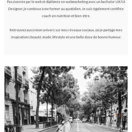
Passionnée par le web et diplômée en webmarketing avec un bachelor UX/UI
Designer, je continue à me former au quotidien. Je suis également certifiée
coach en nutrition et bien-être.
Retrouvez aussi mon univers sur mes réseaux sociaux, où je partage mes
inspirations beauté, mode, lifestyle et une belle dose de bonne humeur.
M
O
N
Kit
P