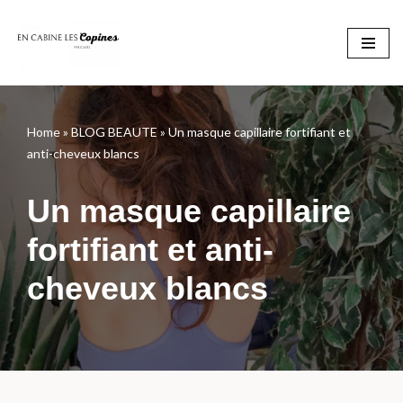
Aller
au
contenu
Home
»
BLOG BEAUTE
»
Un masque capillaire fortifiant et
anti-cheveux blancs
Un masque capillaire
fortifiant et anti-
cheveux blancs