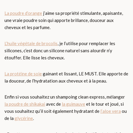
La poudre d’orange
j’aime sa propriété stimulante, apaisante,
une vraie poudre soin qui apporte brillance, douceur aux
cheveux et les parfume.
L’huile végétale de brocolis
, je l’utilise pour remplacer les
silicones, c’est donc un silicone naturel sans alourdir n’y
étouffer. Elle lisse les cheveux.
La protéine de soie
gainant et lissant, LE MUST. Elle apporte de
la douceur, de l’hydratation aux cheveux et à la peau.
Enfin si vous souhaitez un shampoing clean express, mélanger
la poudre de shikakai
avec de
la guimauve
et le tour et joué, si
vous souhaitez qu’il soit également hydratant de
l’aloe vera
ou
de la
glycérine
.