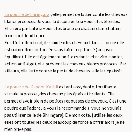
La poudre de bhringaraj
, elle permet de lutter conte les cheveux
blancs précoces. Je vous la déconseille si vous êtes blondes.
Elle sera parfaite si vous êtes brune ou châtain clair, chatain
foncé ou blond foncé.
En effet, elle « fond, dissimule » les cheveux blancs comme elle
est naturellement foncée sans faire trop foncé ( un juste
équilibre). Elle est également anti-oxydante et revitalisante (
action anti-âge), elle prévient les cheveux blancs précoces. Par
ailleurs, elle lutte contre la perte de cheveux, elle les épaissit.
La poudre de Kapoor Kachli
est anti-oxydante, fortifiante,
stimule la pousse, des cheveux plus épais et brillants. Elle
permet d’avoir plein de petites repousses de cheveux. C’est une
poudre que j’adore, je vous la recommande si vous ne voulais
pas utiliser celle de Bhringaraj. De mon coté, j’utilise les deux,
elles ont toutes les deux beaucoup de force à offrir alors je ne
m’en prive pas.