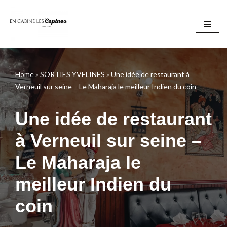
Aller
au
contenu
Home
»
SORTIES YVELINES
»
Une idée de restaurant à
Verneuil sur seine – Le Maharaja le meilleur Indien du coin
Une idée de restaurant
à Verneuil sur seine –
Le Maharaja le
meilleur Indien du
coin