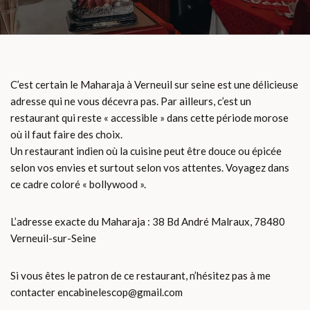
C’est certain le Maharaja à Verneuil sur seine est une délicieuse
adresse qui ne vous décevra pas. Par ailleurs, c’est un
restaurant qui reste « accessible » dans cette période morose
où il faut faire des choix.
Un restaurant indien où la cuisine peut être douce ou épicée
selon vos envies et surtout selon vos attentes. Voyagez dans
ce cadre coloré « bollywood ».
L’adresse exacte du Maharaja : 38 Bd André Malraux, 78480
Verneuil-sur-Seine
Si vous êtes le patron de ce restaurant, n’hésitez pas à me
contacter encabinelescop@gmail.com