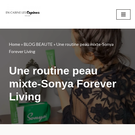
Aller
au
contenu
Home
»
BLOG BEAUTE
»
Une routine peau mixte-Sonya
Forever Living
Une routine peau
mixte-Sonya Forever
Living