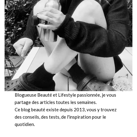
Blogueuse Beauté et Lifestyle passionnée, je vous
partage des articles toutes les semaines.
Ce blog beauté existe depuis 2013, vous y trouvez
des conseils, des tests, de l'inspiration pour le
quotidien.