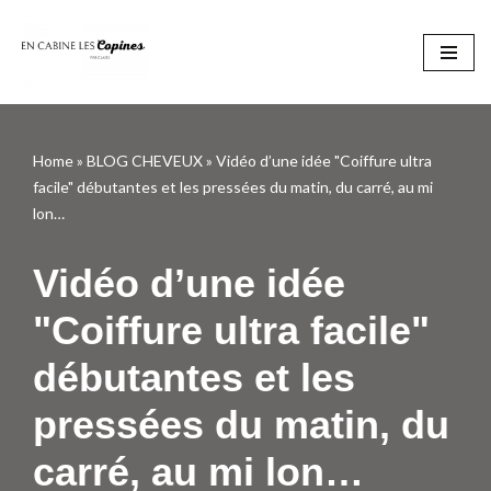
Aller
au
contenu
Home
»
BLOG CHEVEUX
»
Vidéo d’une idée "Coiffure ultra
facile" débutantes et les pressées du matin, du carré, au mi
lon…
Vidéo d’une idée
"Coiffure ultra facile"
débutantes et les
pressées du matin, du
carré, au mi lon…