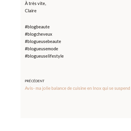
À très vite,
Claire
#blogbeaute
#blogcheveux
#blogueusebeaute
#blogueusemode
#blogueuselifestyle
PRÉCÉDENT
Avis- ma jolie balance de cuisine en Inox qui se suspend