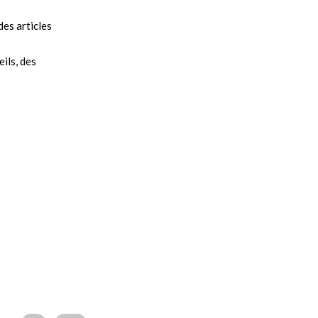
es articles
ils, des