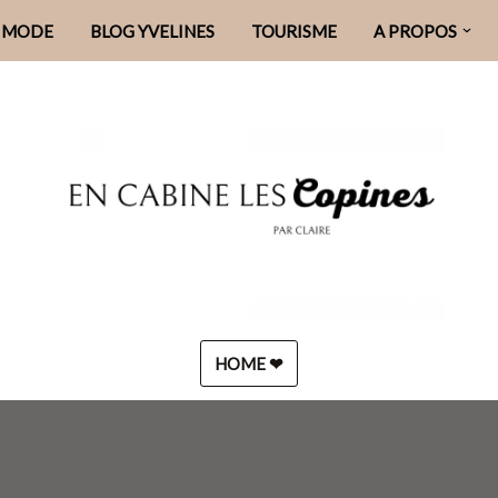
MODE
BLOG YVELINES
TOURISME
A PROPOS
HOME ❤︎