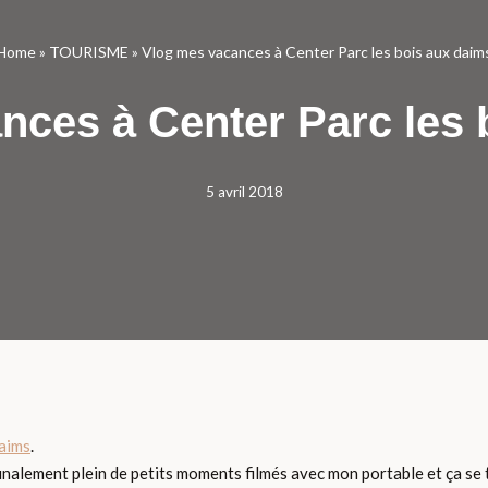
Home
»
TOURISME
»
Vlog mes vacances à Center Parc les bois aux daim
nces à Center Parc les 
5 avril 2018
daims
.
finalement plein de petits moments filmés avec mon portable et ça se