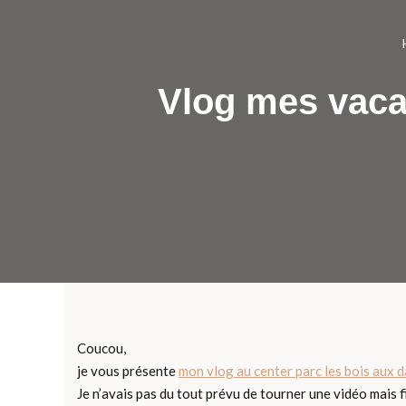
Vlog mes vaca
Coucou,
je vous présente
mon vlog au center parc les bois aux 
Je n’avais pas du tout prévu de tourner une vidéo mais 