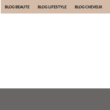
BLOG BEAUTE
BLOG LIFESTYLE
BLOG CHEVEUX
Aller
au
contenu