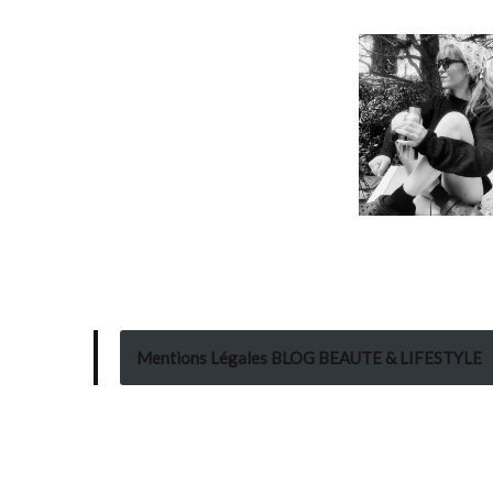
Mentions Légales BLOG BEAUTE & LIFESTYLE