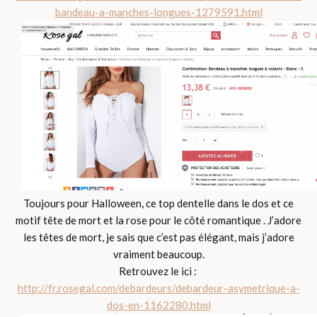
bandeau-a-manches-longues-1279591.html
Toujours pour Halloween, ce top dentelle dans le dos et ce
motif tête de mort et la rose pour le côté romantique . J’adore
les têtes de mort, je sais que c’est pas élégant, mais j’adore
vraiment beaucoup.
Retrouvez le ici :
http://fr.rosegal.com/debardeurs/debardeur-asymetrique-a-
dos-en-1162280.html