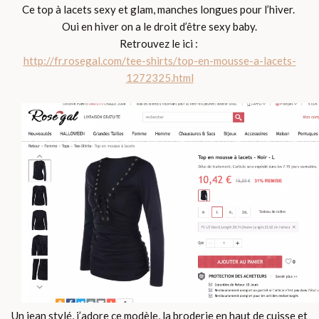
Ce top à lacets sexy et glam, manches longues pour l’hiver.
Oui en hiver on a le droit d’être sexy baby.
Retrouvez le ici :
http://fr.rosegal.com/tee-shirts/top-en-mousse-a-lacets-
1272325.html
Un jean stylé, j’adore ce modèle, la broderie en haut de cuisse et