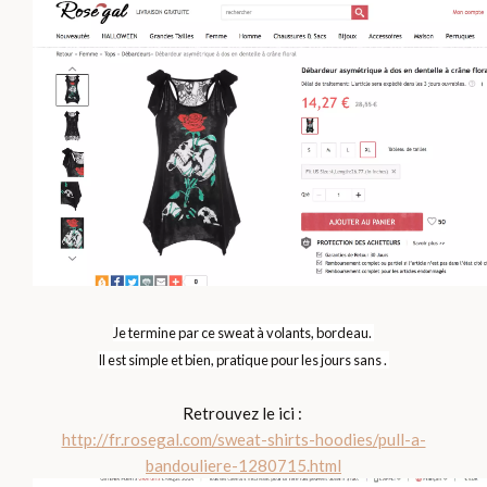
Je termine par ce sweat à volants, bordeau.
Il est simple et bien, pratique pour les jours sans .
Retrouvez le ici :
http://fr.rosegal.com/sweat-shirts-hoodies/pull-a-
bandouliere-1280715.html