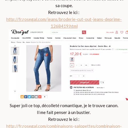
sa coupe.
Retrouvez le ici :
http://fr.rosegal.com/jeans/broderie-cut-out-jeans-deprime-
1268419.html
Super joli ce top, décolleté romantique, je le trouve canon.
Il me fait penser à un bustier.
Retrouvez le ici :
http://fr.rosegal.com/combinaisons-salopettes/combinaison-