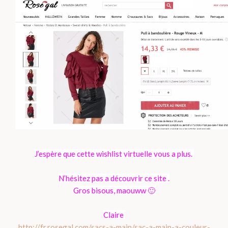
J’espère que cette wishlist virtuelle vous a plus.
N’hésitez pas a découvrir ce site .
Gros bisous, maouww 🙂
Claire
http://fr.rosegal.com/sacs-a-main/sac-a-main-a-couleur-