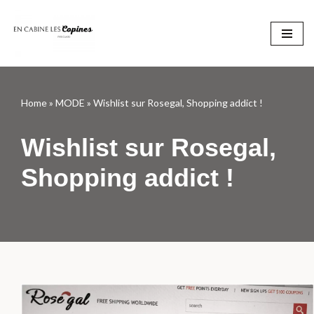
Aller
au
contenu
Home
»
MODE
»
Wishlist sur Rosegal, Shopping addict !
Wishlist sur Rosegal,
Shopping addict !